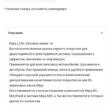
*
Наличие товара уточняйте у менеджера
Описание
Mipa LZ5U ,базовая эмаль 1л.
Высококачественная краска первого покрытия для
двухстадий
ной и трёхстадийной системы окрашивания с
эффектом «металлик» и «перламутр».
Применяется
для всех легковых автомобилей, грузовиков и
автобусов. Без примесей свинца, легка и удобна в
применении.
Обладает хорошей укрывистостью и великолепными
декоративными качествами
после покрытия на неё 2К -
акриловых лаков Mipa.
Изготавливается с использованием компонентов Mipa BC -
Mischlack в системе Mipa MIX, а так же
поставляется в готовых
цветах по каталогам