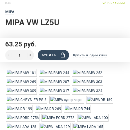
846
В наличии
MIPA
MIPA VW LZ5U
63.25 руб.
КУПИТЬ
Купить в один клик