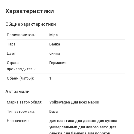
Характеристики
Общие характеристики
Производитель:
Mipa
Тара:
Банка
Цвет:
синий
Страна
Германия
производитель:
Объем (литры):
1
Автоэмали
Марка автомобиля:
Volkswagen Для всех марок
Тип автоэмали:
База
Назначение:
для пластика для дисков для кузова
универсальный для нового авто для
блеска для бампера для порогов