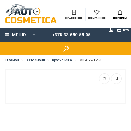
СРАВНЕНИЕ
ИЗБРАННОЕ
КОРЗИНА
РУБ.
МЕНЮ
+375 33 680 58 05
Главная
Автоэмали
Краска MIPA
MIPA VW LZ5U