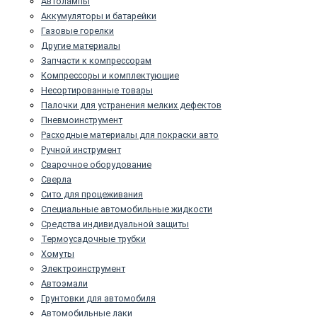
Автолампы
Аккумуляторы и батарейки
Газовые горелки
Другие материалы
Запчасти к компрессорам
Компрессоры и комплектующие
Несортированные товары
Палочки для устранения мелких дефектов
Пневмоинструмент
Расходные материалы для покраски авто
Ручной инструмент
Сварочное оборудование
Сверла
Сито для процеживания
Специальные автомобильные жидкости
Средства индивидуальной защиты
Термоусадочные трубки
Хомуты
Электроинструмент
Автоэмали
Грунтовки для автомобиля
Автомобильные лаки