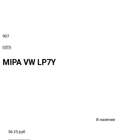
907
MIPA
MIPA VW LP7Y
В наличии
56.35 руб.