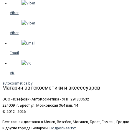
Viber
Viber
Email
VK
autocosmetica.by
Магазин автокосметики и аксессуаров
ООО «ЮзефовичАвтоКосметика» УНП 291833632
224009, г. Брест ул. Московская 364 пав. 14
© 2012 - 2026
Бесплатная доставка в Минск, Витебск, Могилев, Брест, Гомель, Гродно
и другие города Беларуси.
Подробнее тут.