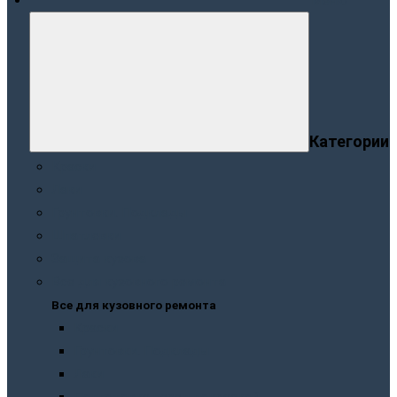
Меню
Категории
Краски
Лаки
Грунтовки. Подклады
Шпатлевки
Защита кузова
Все для кузовного ремонта
Все для кузовного ремонта
Краски
Грунтовки. Подклады
Лаки