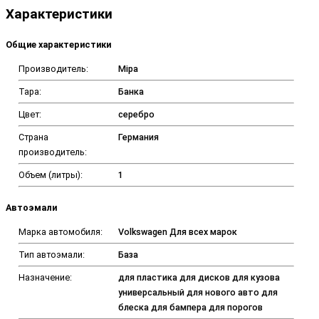
Характеристики
Общие характеристики
Производитель:
Mipa
Тара:
Банка
Цвет:
серебро
Страна
Германия
производитель:
Объем (литры):
1
Автоэмали
Марка автомобиля:
Volkswagen Для всех марок
Тип автоэмали:
База
Назначение:
для пластика для дисков для кузова
универсальный для нового авто для
блеска для бампера для порогов