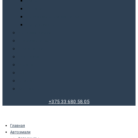
Фены
Фонари
Шлифовальные машинки
Шуруповерты
Бытовая химия
Производители
О компании
Доставка
Оплата
Блог
Отзывы
Контакты
+375 33 680 58 05
Главная
Автоэмали