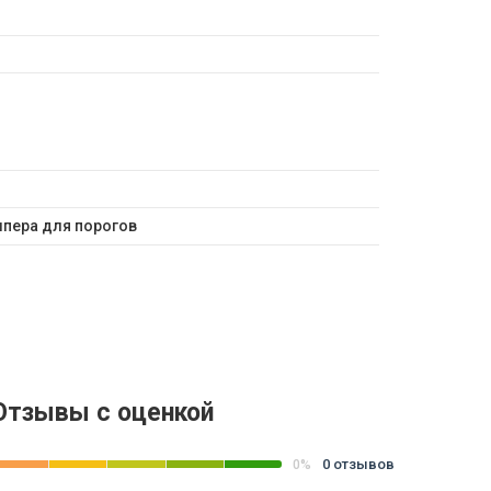
мпера для порогов
Отзывы с оценкой
0 отзывов
0%