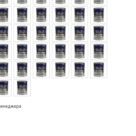
 менеджера