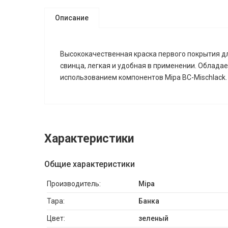
Описание
Высококачественная краска первого покрытия дл
свинца, легкая и удобная в применении. Облада
использованием компонентов Mipa BC-Mischlack.
Характеристики
Общие характеристики
Производитель:
Mipa
Тара:
Банка
Цвет:
зеленый