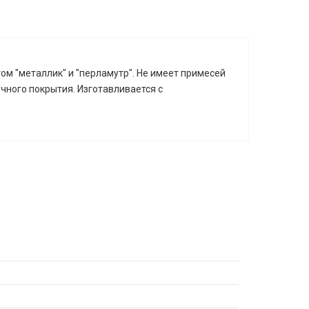
м "металлик" и "перламутр". Не имеет примесей
чного покрытия. Изготавливается с