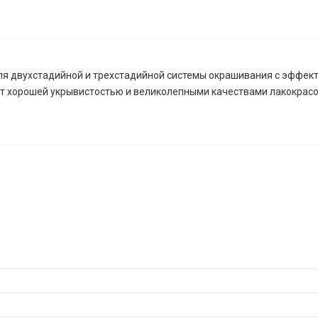
я двухстадийной и трехстадийной системы окрашивания с эффекто
ет хорошей укрывистостью и великолепными качествами лакокрасо