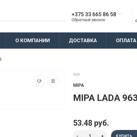
+375 33 665 86 58
Обратный звонок
О КОМПАНИИ
ДОСТАВКА
ОПЛАТА
3
999
MIPA
MIPA LADA 96
53.48 руб.
КУПИТЬ