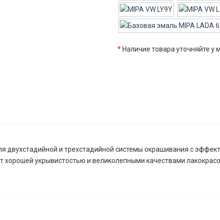
*
Наличие товара уточняйте у
я двухстадийной и трехстадийной системы окрашивания с эффекто
ет хорошей укрывистостью и великолепными качествами лакокрасо