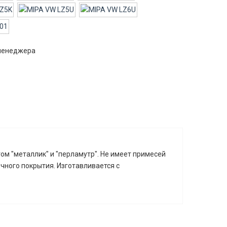
 менеджера
м "металлик" и "перламутр". Не имеет примесей
чного покрытия. Изготавливается с