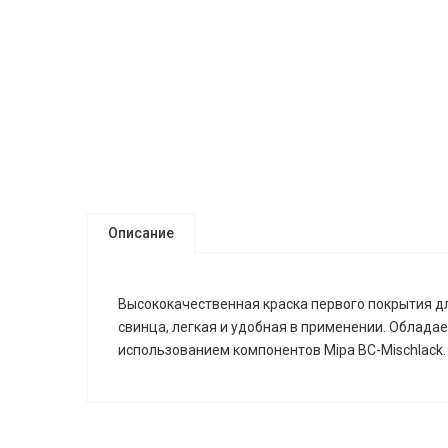
Описание
Высококачественная краска первого покрытия дл
свинца, легкая и удобная в применении. Облада
использованием компонентов Mipa BC-Mischlack.