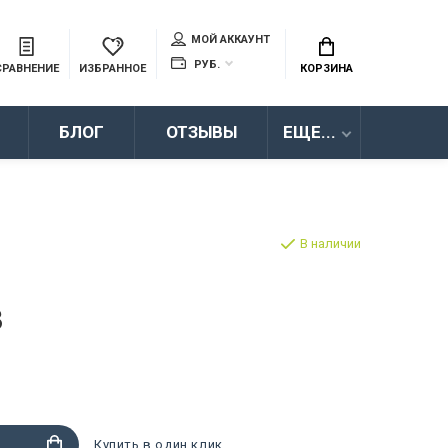
МОЙ АККАУНТ
РУБ.
СРАВНЕНИЕ
ИЗБРАННОЕ
КОРЗИНА
БЛОГ
ОТЗЫВЫ
ЕЩЕ...
В наличии
3
Купить в один клик