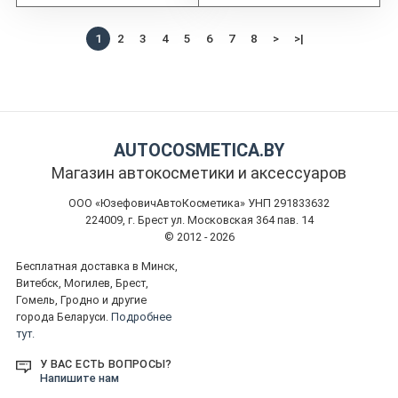
1
2
3
4
5
6
7
8
>
>|
AUTOCOSMETICA.BY
Магазин автокосметики и аксессуаров
ООО «ЮзефовичАвтоКосметика» УНП 291833632
224009, г. Брест ул. Московская 364 пав. 14
© 2012 - 2026
Бесплатная доставка в Минск,
Витебск, Могилев, Брест,
Гомель, Гродно и другие
города Беларуси.
Подробнее
тут.
У ВАС ЕСТЬ ВОПРОСЫ?
Напишите нам