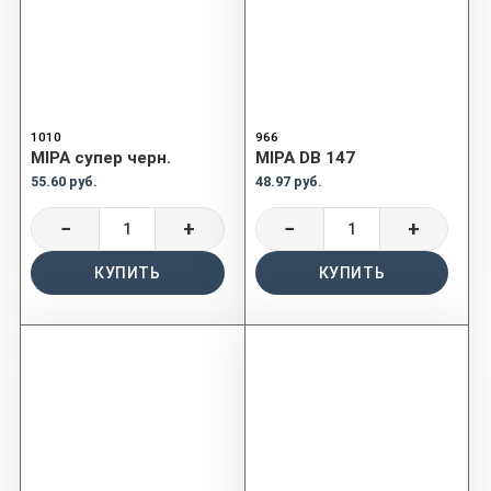
1010
966
MIPA cупер черн.
MIPA DB 147
55.60 руб.
48.97 руб.
−
+
−
+
КУПИТЬ
КУПИТЬ