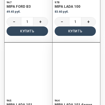
967
978
MIPA FORD B3
MIPA LADA 100
49.45 руб.
83.60 руб.
−
+
−
+
КУПИТЬ
КУПИТЬ
965
964
MIPA LADA 101
MIPA LADA 101 белая