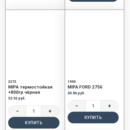
2272
1900
MIPA термостойкая
MIPA FORD 2756
+800гр чёрная
60.86 руб.
53.92 руб.
−
+
−
+
КУПИТЬ
КУПИТЬ