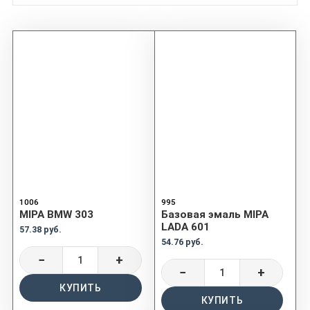
1006
995
MIPA BMW 303
Базовая эмаль MIPA
LADA 601
57.38 руб.
54.76 руб.
−
+
−
+
КУПИТЬ
КУПИТЬ