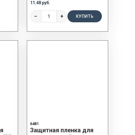
11.48 руб.
−
+
КУПИТЬ
6481
я
Защитная пленка для