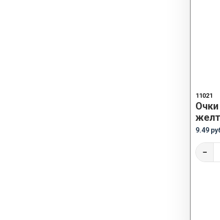
11021
Очки
желт
9.49 ру
−