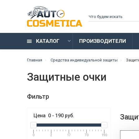
КАТАЛОГ
ПРОИЗВОДИТЕЛИ
Главная
Средства индивидуальной защиты
Защит
Защитные очки
Фильтр
Цена
0
-
190
руб.
Защи
0
2
17
70
190