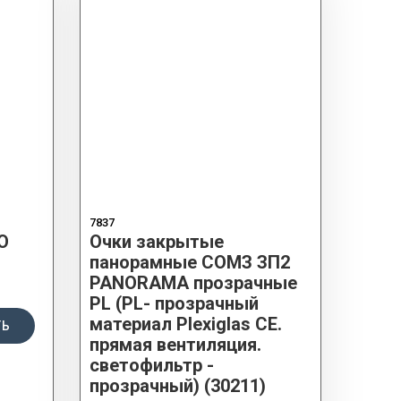
7837
O
Очки закрытые
панорамные СОМЗ ЗП2
PANORAMA прозрачные
PL (PL- прозрачный
материал Plexiglas CE.
ТЬ
прямая вентиляция.
светофильтр -
прозрачный) (30211)