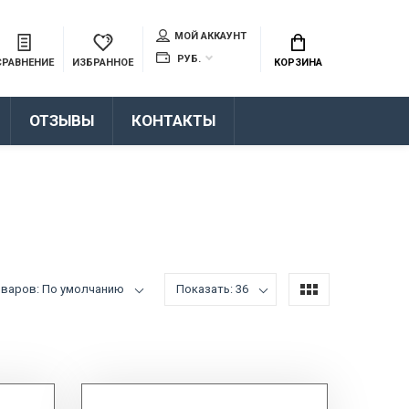
МОЙ АККАУНТ
РУБ.
СРАВНЕНИЕ
ИЗБРАННОЕ
КОРЗИНА
ОТЗЫВЫ
КОНТАКТЫ
оваров: По умолчанию
Показать: 36