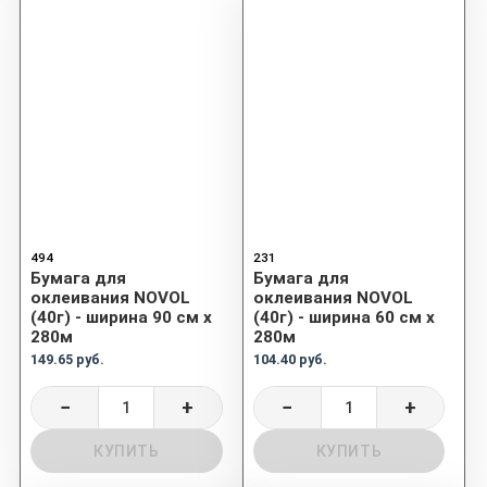
494
231
Бумага для
Бумага для
оклеивания NOVOL
оклеивания NOVOL
(40г) - ширина 90 см х
(40г) - ширина 60 см х
280м
280м
149.65 руб.
104.40 руб.
−
+
−
+
КУПИТЬ
КУПИТЬ