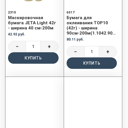
2310
6517
Маскировочная
Бумага для
бумага JETA Light 42г
оклеивания TOP10
- ширина 40 см-200м
(42г) - ширина
90см-200м(1.1042.9020)
42.92 руб.
80.11 руб.
−
+
−
+
КУПИТЬ
КУПИТЬ