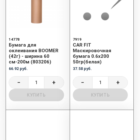
14778
7919
Бумага для
CAR FIT
оклеивания BOOMER
Маскировочная
(42г) - ширина 60
бумага 0.6x200
см-200м (803206)
50гр(белая)
66.92 руб.
37.58 руб.
−
+
−
+
КУПИТЬ
КУПИТЬ