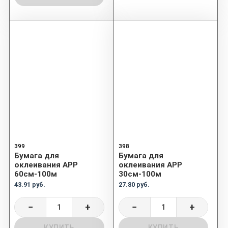
399
398
Бумага для
Бумага для
оклеивания APP
оклеивания APP
60см-100м
30см-100м
43.91 руб.
27.80 руб.
−
+
−
+
КУПИТЬ
КУПИТЬ