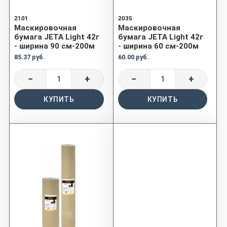
2101
2035
Маскировочная
Маскировочная
бумага JETA Light 42г
бумага JETA Light 42г
- ширина 90 см-200м
- ширина 60 см-200м
85.37 руб.
60.00 руб.
−
+
−
+
КУПИТЬ
КУПИТЬ