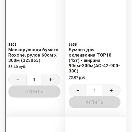
3803
6638
Маскирующая бумага
Бумага для
Roxone. рулон 60см х
оклеивания TOP10
300м (323063)
(42г) - ширина
90см-300м(AC-42-900-
55.40 руб.
300)
73.07 руб.
−
+
−
+
КУПИТЬ
КУПИТЬ