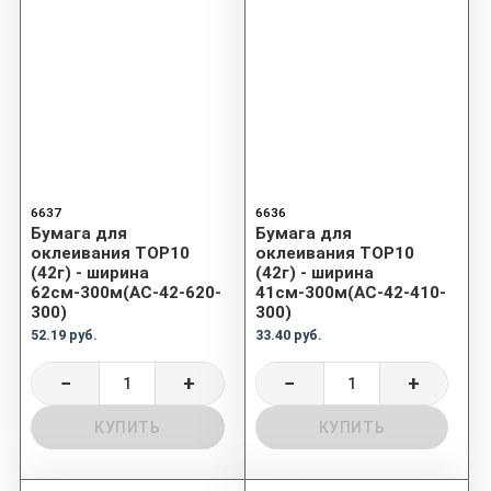
6637
6636
Бумага для
Бумага для
оклеивания TOP10
оклеивания TOP10
(42г) - ширина
(42г) - ширина
62см-300м(AC-42-620-
41см-300м(AC-42-410-
300)
300)
52.19 руб.
33.40 руб.
−
+
−
+
КУПИТЬ
КУПИТЬ