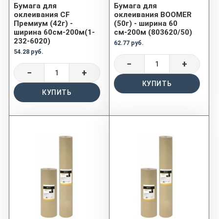
Бумага для
Бумага для
оклеивания CF
оклеивания BOOMER
Премиум (42г) -
(50г) - ширина 60
ширина 60см-200м(1-
см-200м (803620/50)
232-6020)
62.77 руб.
54.28 руб.
−
+
−
+
КУПИТЬ
КУПИТЬ