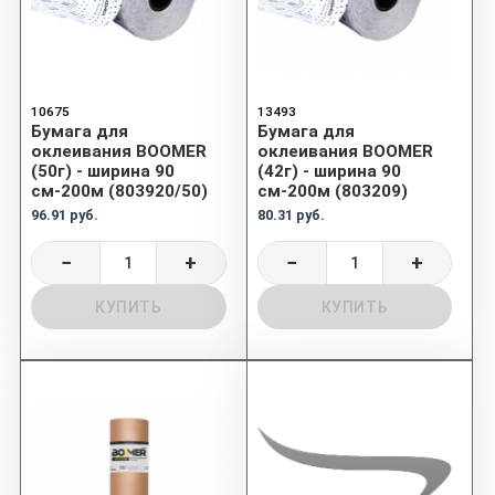
10675
13493
Бумага для
Бумага для
оклеивания BOOMER
оклеивания BOOMER
(50г) - ширина 90
(42г) - ширина 90
см-200м (803920/50)
см-200м (803209)
96.91 руб.
80.31 руб.
−
+
−
+
КУПИТЬ
КУПИТЬ