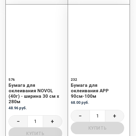
576
232
Бумага для
Бумага для
оклеивания NOVOL
оклеивания APP
(40г) - ширина 30 см х
90см-100м
280м
68.00 руб.
48.96 руб.
−
+
−
+
КУПИТЬ
КУПИТЬ