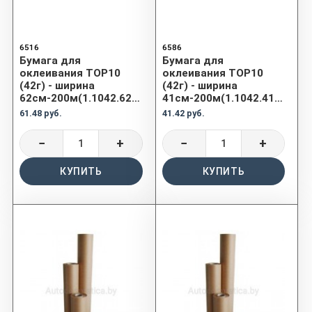
6516
6586
Бумага для
Бумага для
оклеивания TOP10
оклеивания TOP10
(42г) - ширина
(42г) - ширина
62см-200м(1.1042.6220)
41см-200м(1.1042.4120)
61.48 руб.
41.42 руб.
−
+
−
+
КУПИТЬ
КУПИТЬ