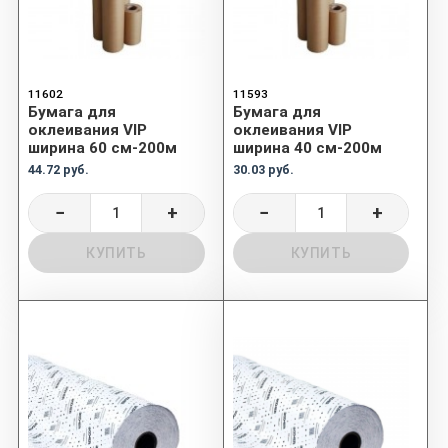
11602
11593
Бумага для
Бумага для
оклеивания VIP
оклеивания VIP
ширина 60 см-200м
ширина 40 см-200м
44.72 руб.
30.03 руб.
−
+
−
+
КУПИТЬ
КУПИТЬ