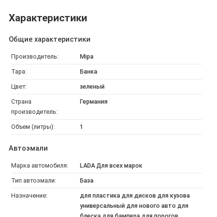
Характеристики
Общие характеристики
Производитель:
Mipa
Тара:
Банка
Цвет:
зеленый
Страна
Германия
производитель:
Объем (литры):
1
Автоэмали
Марка автомобиля:
LADA Для всех марок
Тип автоэмали:
База
Назначение:
для пластика для дисков для кузова
универсальный для нового авто для
блеска для бампера для порогов