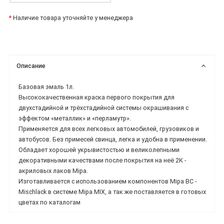
*
Наличие товара уточняйте у менеджера
Описание
Базовая эмаль 1л.
Высококачественная краска первого покрытия для
двухстадий
ной и трёхстадийной системы окрашивания с
эффектом «металлик» и «перламутр».
Применяется
для всех легковых автомобилей, грузовиков и
автобусов. Без примесей свинца, легка и удобна в
применении.
Обладает хорошей укрывистостью и великолепными
декоративными качествами
после покрытия на неё 2К -
акриловых лаков Mipa.
Изготавливается с использованием компонентов Mipa BC -
Mischlack в системе Mipa MIX, а так же
поставляется в готовых
цветах по каталогам