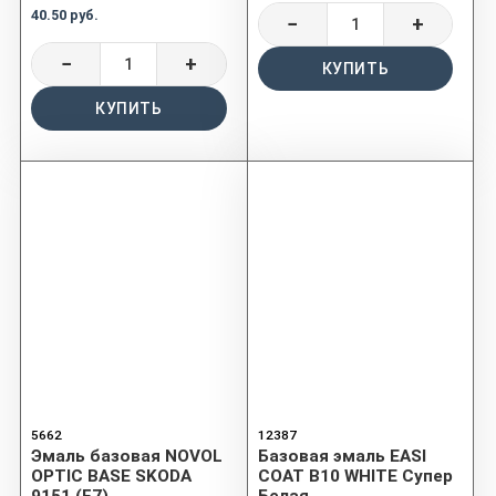
40.50 руб.
−
+
−
+
КУПИТЬ
КУПИТЬ
5662
12387
Эмаль базовая NOVOL
Базовая эмаль EASI
OPTIC BASE SKODA
COAT B10 WHITE Супер
9151 (F7)
Белая