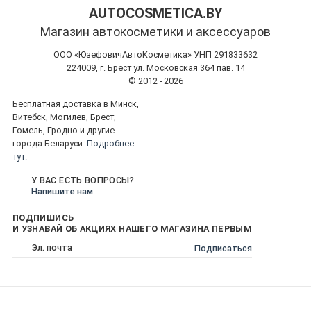
материала и инструмента!
AUTOCOSMETICA.BY
Магазин автокосметики и аксессуаров
ООО «ЮзефовичАвтоКосметика» УНП 291833632
224009, г. Брест ул. Московская 364 пав. 14
© 2012 - 2026
Бесплатная доставка в Минск,
Витебск, Могилев, Брест,
Гомель, Гродно и другие
города Беларуси.
Подробнее
тут.
У ВАС ЕСТЬ ВОПРОСЫ?
Напишите нам
ПОДПИШИСЬ
И УЗНАВАЙ ОБ АКЦИЯХ НАШЕГО МАГАЗИНА ПЕРВЫМ
Подписаться