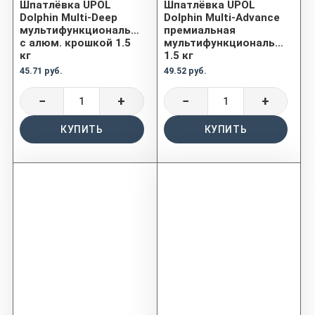
Шпатлёвка UPOL
Шпатлёвка UPOL
Dolphin Multi-Deep
Dolphin Multi-Advance
мультифункциональная
премиальная
с алюм. крошкой 1.5
мультифункциональная
кг
1.5 кг
45.71 руб.
49.52 руб.
−
+
−
+
КУПИТЬ
КУПИТЬ