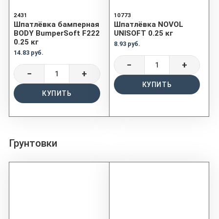
2431
10773
Шпатлёвка бамперная
Шпатлёвка NOVOL
BODY BumperSoft F222
UNISOFT 0.25 кг
0.25 кг
8.93 руб.
14.83 руб.
−
+
−
+
КУПИТЬ
КУПИТЬ
Грунтовки