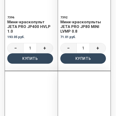
7396
7392
Мини-краскопульт
Мини-краскопульты
JETA PRO JP400 HVLP
JETA PRO JP80 MINI
1.0
LVMP 0.8
193.05 руб.
71.01 руб.
−
+
−
+
КУПИТЬ
КУПИТЬ