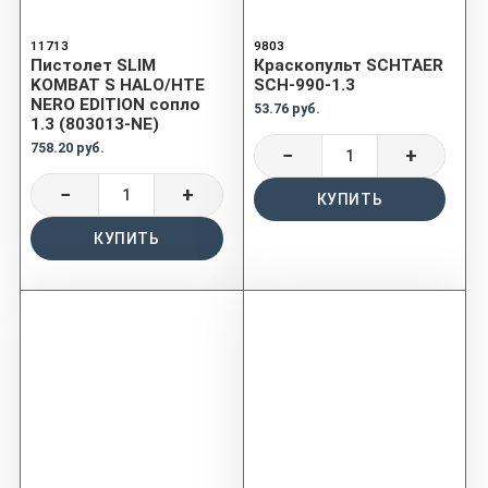
11713
9803
Пистолет SLIM
Краскопульт SCHTAER
KOMBAT S HALO/HTE
SCH-990-1.3
NERO EDITION сопло
53.76 руб.
1.3 (803013-NE)
758.20 руб.
−
+
−
+
КУПИТЬ
КУПИТЬ