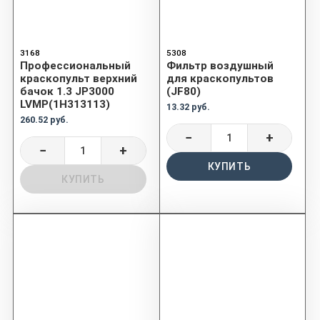
3168
5308
Профессиональный
Фильтр воздушный
краскопульт верхний
для краскопультов
бачок 1.3 JP3000
(JF80)
LVMP(1H313113)
13.32 руб.
260.52 руб.
−
+
−
+
КУПИТЬ
КУПИТЬ