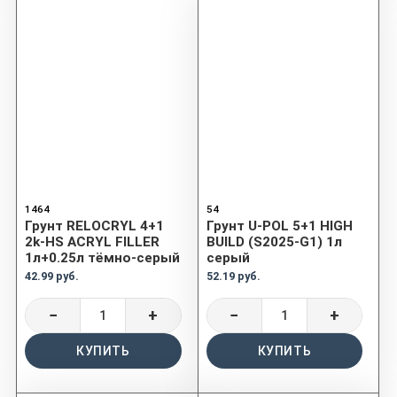
1464
54
Грунт RELOCRYL 4+1
Грунт U-POL 5+1 HIGH
2k-HS ACRYL FILLER
BUILD (S2025-G1) 1л
1л+0.25л тёмно-серый
серый
42.99 руб.
52.19 руб.
−
+
−
+
КУПИТЬ
КУПИТЬ