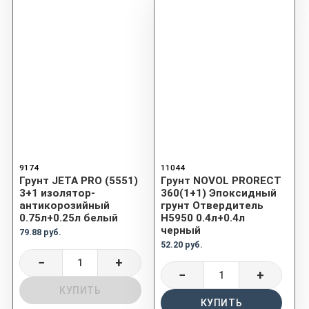
9174
11044
Грунт JETA PRO (5551)
Грунт NOVOL PRORECT
3+1 изолятор-
360(1+1) Эпоксидный
антикорозийный
грунт Отвердитель
0.75л+0.25л белый
H5950 0.4л+0.4л
черный
79.88 руб.
52.20 руб.
−
+
−
+
КУПИТЬ
КУПИТЬ