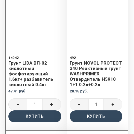
14042
492
Грунт LIDA ВЛ-02
Грунт NOVOL PROTECT
кислотный
340 Реактивный грунт
фосфатирующий
WASHPRIMER
1.6кг+ разбавитель
Отвердитель H5910
кислотный 0.4кг
1+1 0.2л+0.2л
47.41 руб.
28.18 руб.
−
+
−
+
КУПИТЬ
КУПИТЬ