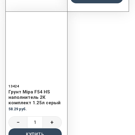
13424
Грунт Mipa F54 HS
наполнитель 2К
комплект 1.25л серый
58.29 руб.
−
+
КУПИТЬ