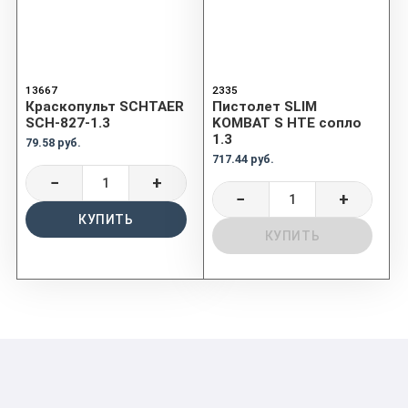
13667
2335
Краскопульт SCHTAER
Пистолет SLIM
SCH-827-1.3
KOMBAT S HTE сопло
1.3
79.58 руб.
717.44 руб.
−
+
−
+
КУПИТЬ
КУПИТЬ