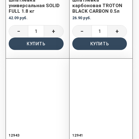
Шпатлёвка
Шпатлёвка
универсальная SOLID
карбоновая TROTON
FULL 1.8 кг
BLACK CARBON 0.5л
42.09 руб.
26.90 руб.
−
+
−
+
КУПИТЬ
КУПИТЬ
12943
12941