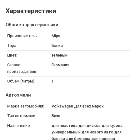
Характеристики
Общие характеристики
Производитель:
Mipa
Тара:
Банка
Цвет:
зеленый
Страна
Германия
производитель:
Объем (литры):
1
Автоэмали
Марка автомобиля:
Volkswagen Для всех марок
Тип автоэмали:
База
Назначение:
для пластика для дисков для кузова
универсальный для нового авто для
блеска для бампера для порогов