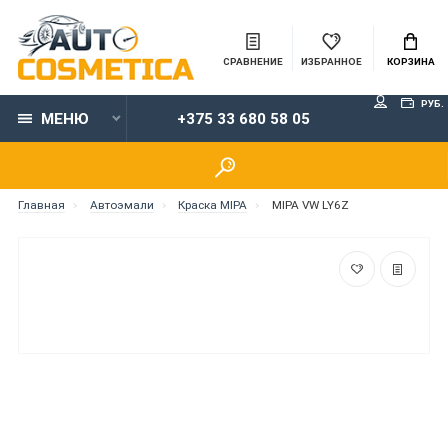
СРАВНЕНИЕ
ИЗБРАННОЕ
КОРЗИНА
РУБ.
МЕНЮ
+375 33 680 58 05
Главная
Автоэмали
Краска MIPA
MIPA VW LY6Z