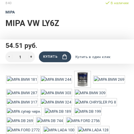
840
В наличии
MIPA
MIPA VW LY6Z
54.51 руб.
КУПИТЬ
Купить в один клик