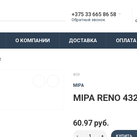
+375 33 665 86 58
Обратный звонок
О КОМПАНИИ
ДОСТАВКА
ОПЛАТА
2
859
MIPA
MIPA RENO 43
60.97 руб.
КУПИТЬ