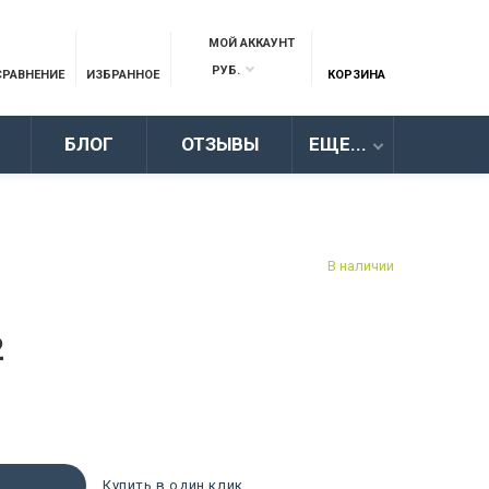
МОЙ АККАУНТ
РУБ.
СРАВНЕНИЕ
ИЗБРАННОЕ
КОРЗИНА
БЛОГ
ОТЗЫВЫ
ЕЩЕ...
В наличии
2
Купить в один клик