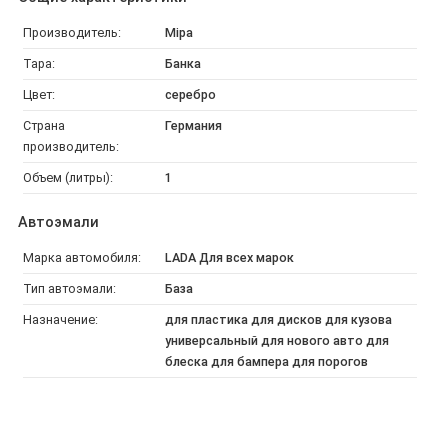
Производитель:
Mipa
Тара:
Банка
Цвет:
серебро
Страна
Германия
производитель:
Объем (литры):
1
Автоэмали
Марка автомобиля:
LADA Для всех марок
Тип автоэмали:
База
Назначение:
для пластика для дисков для кузова
универсальный для нового авто для
блеска для бампера для порогов