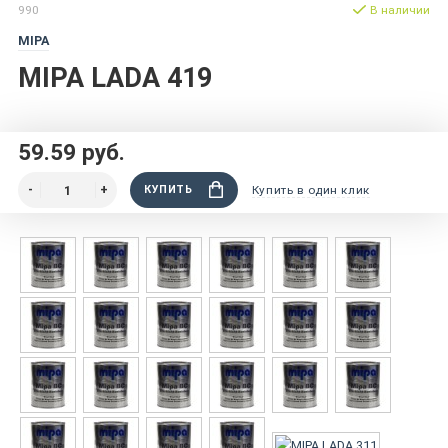
990
В наличии
MIPA
MIPA LADA 419
59.59 руб.
КУПИТЬ
Купить в один клик