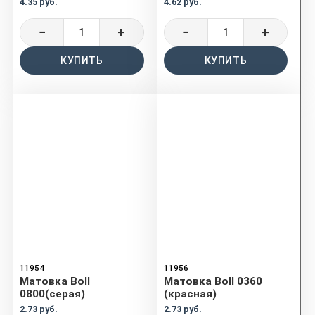
4.35 руб.
4.62 руб.
−
+
−
+
КУПИТЬ
КУПИТЬ
11954
11956
Матовка Boll
Матовка Boll 0360
0800(серая)
(красная)
2.73 руб.
2.73 руб.