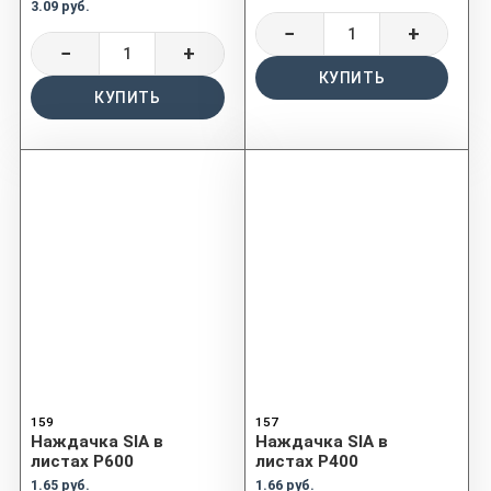
3.09 руб.
−
+
−
+
КУПИТЬ
КУПИТЬ
159
157
Наждачка SIA в
Наждачка SIA в
листах P600
листах P400
1.65 руб.
1.66 руб.