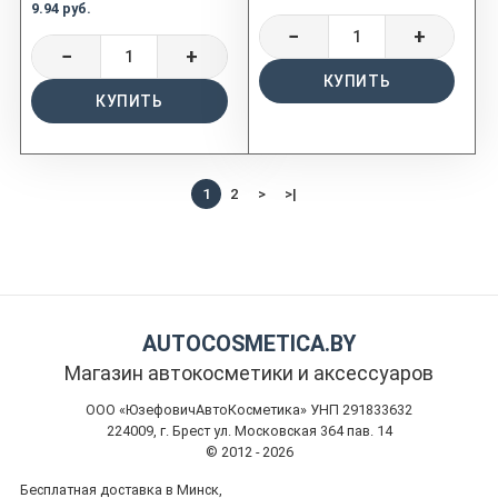
9.94 руб.
−
+
−
+
КУПИТЬ
КУПИТЬ
1
2
>
>|
AUTOCOSMETICA.BY
Магазин автокосметики и аксессуаров
ООО «ЮзефовичАвтоКосметика» УНП 291833632
224009, г. Брест ул. Московская 364 пав. 14
© 2012 - 2026
Бесплатная доставка в Минск,