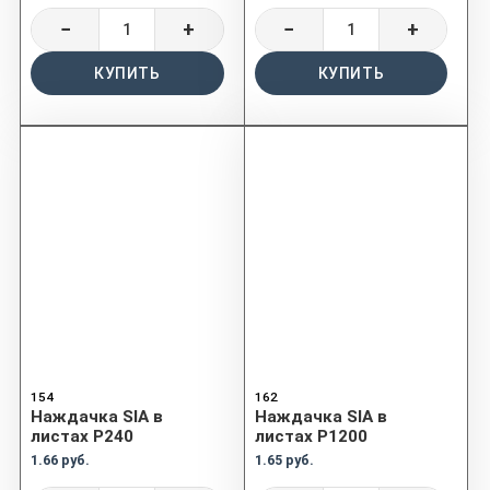
−
+
−
+
КУПИТЬ
КУПИТЬ
154
162
Наждачка SIA в
Наждачка SIA в
листах P240
листах P1200
1.66 руб.
1.65 руб.