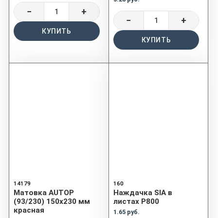
−
+
−
+
КУПИТЬ
КУПИТЬ
14179
160
Матовка AUTOP
Наждачка SIA в
(93/230) 150x230 мм
листах P800
красная
1.65 руб.