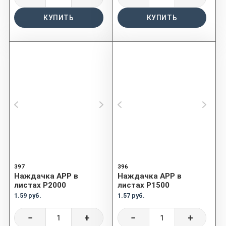
КУПИТЬ
КУПИТЬ
397
396
Наждачка APP в
Наждачка APP в
листах P2000
листах P1500
1.59 руб.
1.57 руб.
−
+
−
+