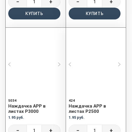
−
+
−
+
КУПИТЬ
КУПИТЬ
5034
424
Наждачка APP в
Наждачка APP в
листах P3000
листах P2500
1.95 руб.
1.95 руб.
−
+
−
+