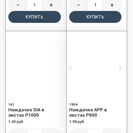
−
+
−
+
КУПИТЬ
КУПИТЬ
161
1994
Наждачка SIA в
Наждачка APP в
листах P1000
листах P800
1.65 руб.
1.58 руб.