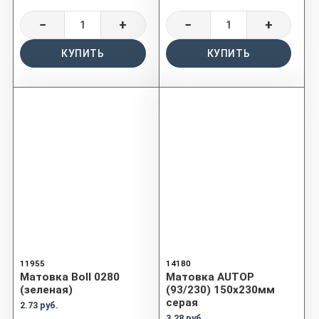
−
+
−
+
КУПИТЬ
КУПИТЬ
11955
14180
Матовка Boll 0280
Матовка AUTOP
(зеленая)
(93/230) 150x230мм
серая
2.73 руб.
3.28 руб.