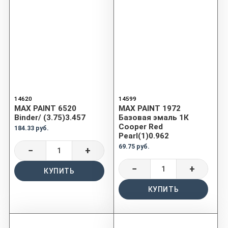
14620
14599
MAX PAINT 6520
MAX PAINT 1972
Binder/ (3.75)3.457
Базовая эмаль 1К
Cooper Red
184.33 руб.
Pearl(1)0.962
69.75 руб.
−
+
−
+
КУПИТЬ
КУПИТЬ