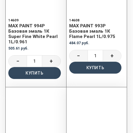
14609
14608
MAX PAINT 994P
MAX PAINT 993P
Базовая эмаль 1К
Базовая эмаль 1К
Super Fine White Pearl
Flame Pearl 1L/0.975
1L/0.961
484.07 руб.
505.61 руб.
−
+
−
+
КУПИТЬ
КУПИТЬ