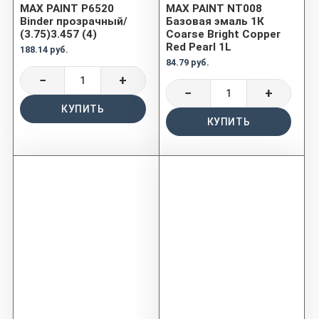
MAX PAINT P6520
MAX PAINT NT008
Binder прозрачный/
Базовая эмаль 1К
(3.75)3.457 (4)
Coarse Bright Copper
Red Pearl 1L
188.14 руб.
84.79 руб.
−
+
−
+
КУПИТЬ
КУПИТЬ