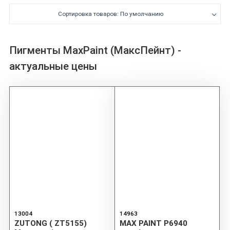
Сортировка товаров: По умолчанию
Пигменты MaxPaint (МаксПейнт) -
актуальные цены
13004
14963
ZUTONG ( ZT5155)
MAX PAINT P6940