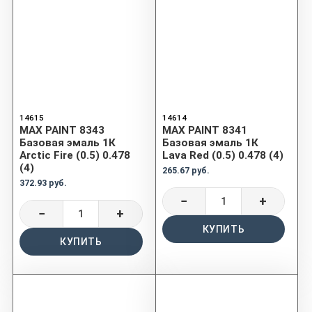
14615
14614
MAX PAINT 8343
MAX PAINT 8341
Базовая эмаль 1К
Базовая эмаль 1К
Arctic Fire (0.5) 0.478
Lava Red (0.5) 0.478 (4)
(4)
265.67 руб.
372.93 руб.
−
+
−
+
КУПИТЬ
КУПИТЬ