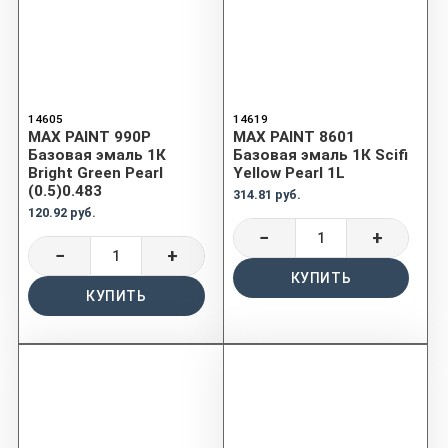
14605
14619
MAX PAINT 990P
MAX PAINT 8601
Базовая эмаль 1К
Базовая эмаль 1К Scifi
Bright Green Pearl
Yellow Pearl 1L
(0.5)0.483
314.81 руб.
120.92 руб.
−
+
−
+
КУПИТЬ
КУПИТЬ