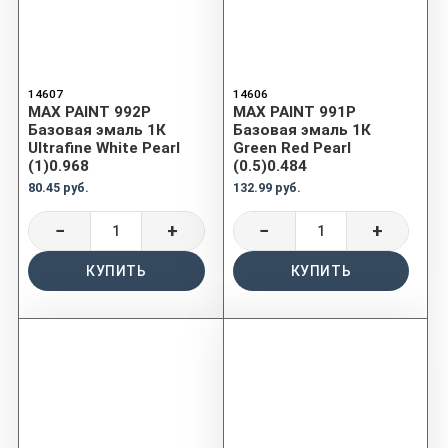
14607
14606
MAX PAINT 992P
MAX PAINT 991P
Базовая эмаль 1К
Базовая эмаль 1К
Ultrafine White Pearl
Green Red Pearl
(1)0.968
(0.5)0.484
80.45 руб.
132.99 руб.
−
+
−
+
КУПИТЬ
КУПИТЬ