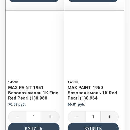
14590
14589
MAX PAINT 1951
MAX PAINT 1950
Базовая эмаль 1К Fine
Базовая эмаль 1К Red
Red Pearl (1)0.988
Pearl (1)0.964
70.53 руб.
66.81 руб.
−
+
−
+
КУПИТЬ
КУПИТЬ