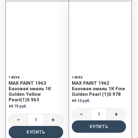
14594
14593
MAX PAINT 1963
MAX PAINT 1962
Базовая эмаль 1К
Базовая эмаль 1К Fine
Golden Yellow
Golden Pearl (1)0.978
Pearl(1)0.963
69.10 руб.
69.75 руб.
−
+
−
+
КУПИТЬ
КУПИТЬ