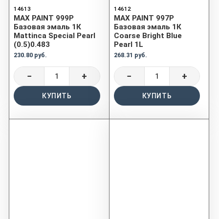
14613
14612
MAX PAINT 999P
MAX PAINT 997P
Базовая эмаль 1К
Базовая эмаль 1К
Mattinca Special Pearl
Coarse Bright Blue
(0.5)0.483
Pearl 1L
230.80 руб.
268.31 руб.
−
+
−
+
КУПИТЬ
КУПИТЬ