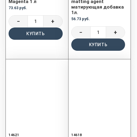
Magenta 1 л
matting agent
матирующая добавка
73.63 руб.
1л.
56.73 руб.
−
+
−
+
КУПИТЬ
КУПИТЬ
14621
14618