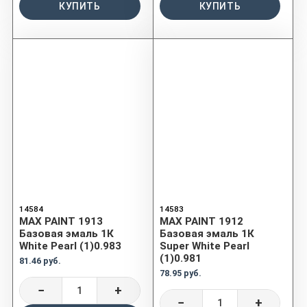
КУПИТЬ
КУПИТЬ
14584
14583
MAX PAINT 1913
MAX PAINT 1912
Базовая эмаль 1К
Базовая эмаль 1К
White Pearl (1)0.983
Super White Pearl
(1)0.981
81.46 руб.
78.95 руб.
−
+
−
+