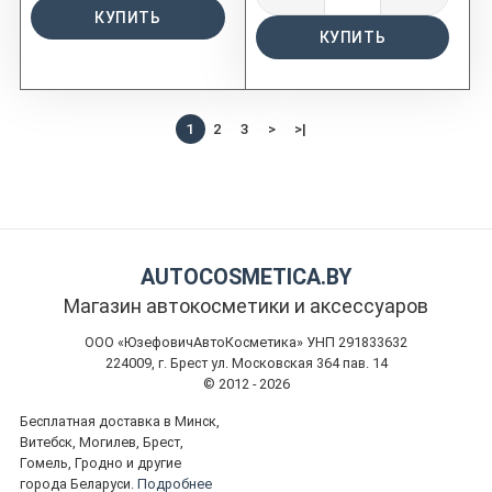
КУПИТЬ
КУПИТЬ
1
2
3
>
>|
AUTOCOSMETICA.BY
Магазин автокосметики и аксессуаров
ООО «ЮзефовичАвтоКосметика» УНП 291833632
224009, г. Брест ул. Московская 364 пав. 14
© 2012 - 2026
Бесплатная доставка в Минск,
Витебск, Могилев, Брест,
Гомель, Гродно и другие
города Беларуси.
Подробнее