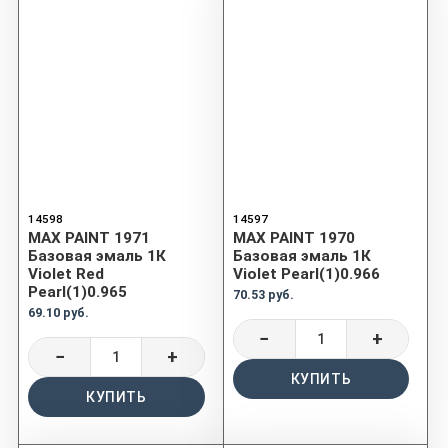
14598
14597
MAX PAINT 1971
MAX PAINT 1970
Базовая эмаль 1К
Базовая эмаль 1К
Violet Red
Violet Pearl(1)0.966
Pearl(1)0.965
70.53 руб.
69.10 руб.
−
+
−
+
КУПИТЬ
КУПИТЬ