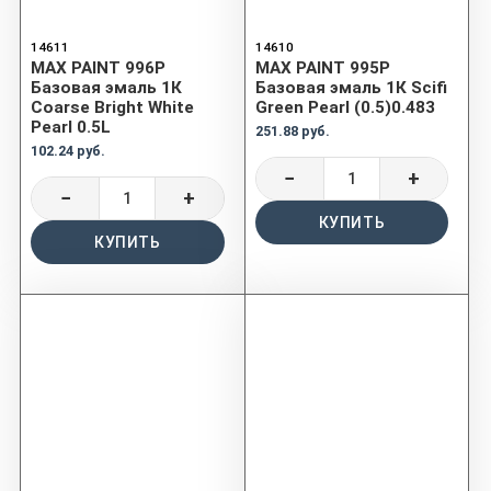
14611
14610
MAX PAINT 996P
MAX PAINT 995P
Базовая эмаль 1К
Базовая эмаль 1К Scifi
Coarse Bright White
Green Pearl (0.5)0.483
Pearl 0.5L
251.88 руб.
102.24 руб.
−
+
−
+
КУПИТЬ
КУПИТЬ