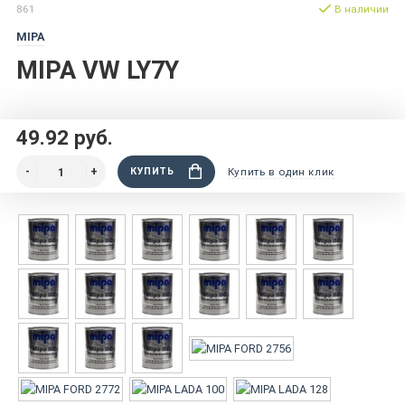
861
В наличии
MIPA
MIPA VW LY7Y
49.92 руб.
КУПИТЬ
Купить в один клик