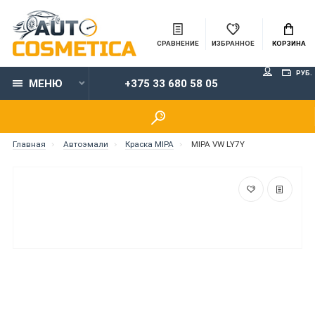
СРАВНЕНИЕ
ИЗБРАННОЕ
КОРЗИНА
РУБ.
МЕНЮ
+375 33 680 58 05
Главная
Автоэмали
Краска MIPA
MIPA VW LY7Y