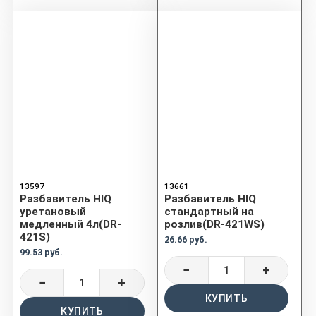
13597
13661
Разбавитель HIQ
Разбавитель HIQ
уретановый
стандартный на
медленный 4л(DR-
розлив(DR-421WS)
421S)
26.66 руб.
99.53 руб.
−
+
−
+
КУПИТЬ
КУПИТЬ