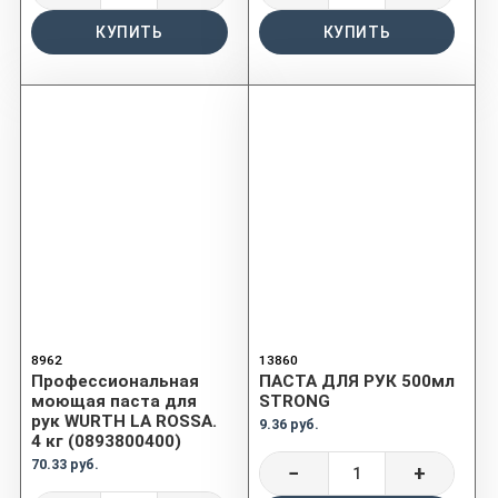
КУПИТЬ
КУПИТЬ
8962
13860
Профессиональная
ПАСТА ДЛЯ РУК 500мл
моющая паста для
STRONG
рук WURTH LA ROSSA.
9.36 руб.
4 кг (0893800400)
70.33 руб.
−
+