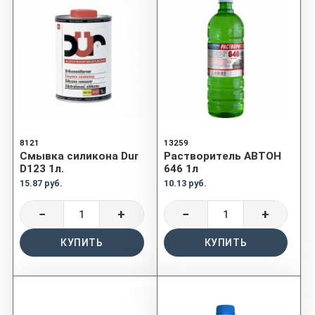
8121
13259
Смывка силикона Dur
Растворитель АВТОН
D123 1л.
646 1л
15.87 руб.
10.13 руб.
−
+
−
+
КУПИТЬ
КУПИТЬ