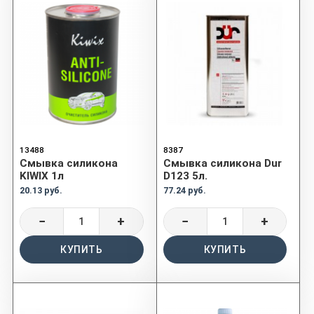
13488
8387
Смывка силикона
Смывка силикона Dur
KIWIX 1л
D123 5л.
20.13 руб.
77.24 руб.
−
+
−
+
КУПИТЬ
КУПИТЬ