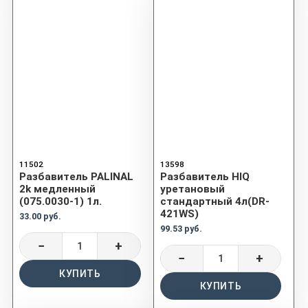
11502
13598
Разбавитель PALINAL
Разбавитель HIQ
2k медленный
уретановый
(075.0030-1) 1л.
стандартный 4л(DR-
421WS)
33.00 руб.
99.53 руб.
−
+
−
+
КУПИТЬ
КУПИТЬ