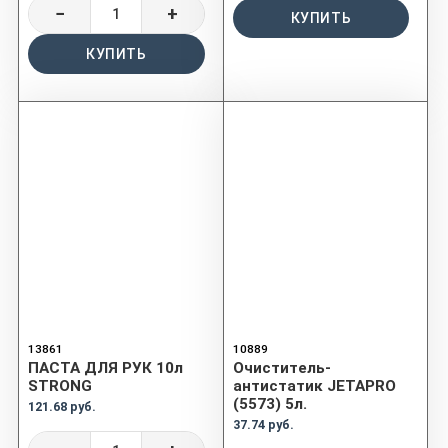
−
+
КУПИТЬ
КУПИТЬ
13861
10889
ПАСТА ДЛЯ РУК 10л
Очиститель-
STRONG
антистатик JETAPRO
(5573) 5л.
121.68 руб.
37.74 руб.