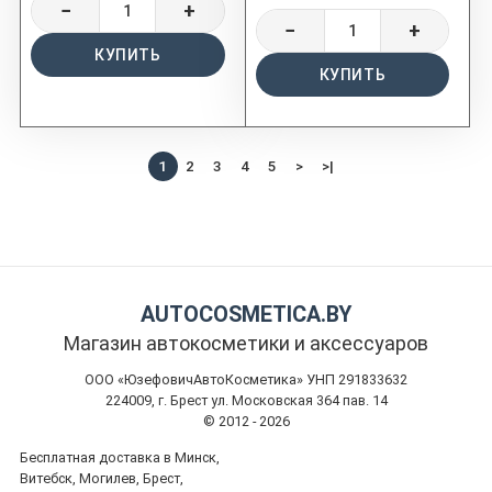
−
+
−
+
КУПИТЬ
КУПИТЬ
1
2
3
4
5
>
>|
AUTOCOSMETICA.BY
Магазин автокосметики и аксессуаров
ООО «ЮзефовичАвтоКосметика» УНП 291833632
224009, г. Брест ул. Московская 364 пав. 14
© 2012 - 2026
Бесплатная доставка в Минск,
Витебск, Могилев, Брест,