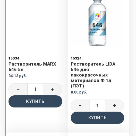
15034
15324
Растворитель MARX
Растворитель LIDA
646 5л
646 для
лакокрасочных
34.13 руб.
материалов Ф 1л
(ПЭТ)
−
+
8.00 руб.
КУПИТЬ
−
+
КУПИТЬ