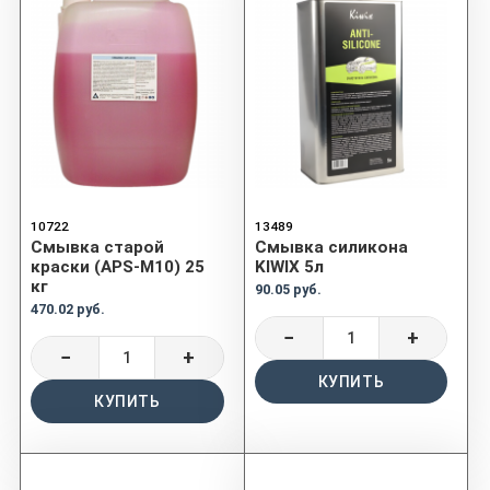
10722
13489
Смывка старой
Смывка силикона
краски (APS-M10) 25
KIWIX 5л
кг
90.05 руб.
470.02 руб.
−
+
−
+
КУПИТЬ
КУПИТЬ