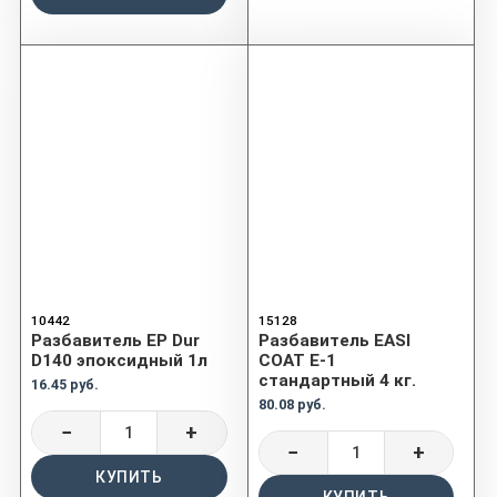
10442
15128
Разбавитель EP Dur
Разбавитель EASI
D140 эпоксидный 1л
COAT E-1
стандартный 4 кг.
16.45 руб.
80.08 руб.
−
+
−
+
КУПИТЬ