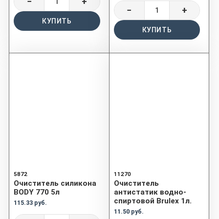
−
+
−
+
КУПИТЬ
КУПИТЬ
5872
11270
Очиститель силикона
Очиститель
BODY 770 5л
антистатик водно-
спиртовой Brulex 1л.
115.33 руб.
11.50 руб.