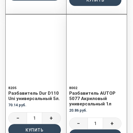
КУПИТЬ
8205
8002
Разбавитель Dur D110
Разбавитель AUTOP
Uni универсальный 5л.
5077 Акриловый
универсальный 1л
70.14 руб.
20.86 руб.
−
+
−
+
КУПИТЬ