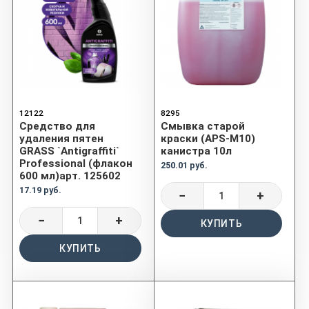
12122
8295
Средство для
Смывка старой
удаления пятен
краски (APS-M10)
GRASS `Antigraffiti`
канистра 10л
Professional (флакон
250.01 руб.
600 мл)арт. 125602
17.19 руб.
−
+
−
+
КУПИТЬ
КУПИТЬ