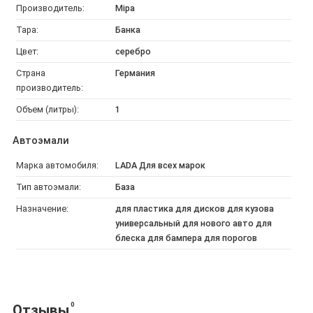
Производитель:
Mipa
Тара:
Банка
Цвет:
серебро
Страна
Германия
производитель:
Объем (литры):
1
Автоэмали
Марка автомобиля:
LADA Для всех марок
Тип автоэмали:
База
Назначение:
для пластика для дисков для кузова
универсальный для нового авто для
блеска для бампера для порогов
0
Отзывы