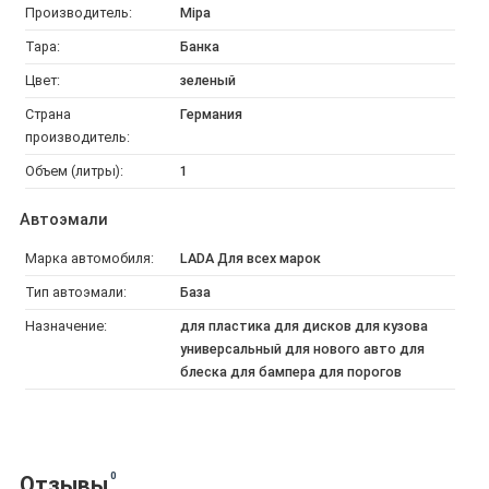
Производитель:
Mipa
Тара:
Банка
Цвет:
зеленый
Страна
Германия
производитель:
Объем (литры):
1
Автоэмали
Марка автомобиля:
LADA Для всех марок
Тип автоэмали:
База
Назначение:
для пластика для дисков для кузова
универсальный для нового авто для
блеска для бампера для порогов
0
Отзывы