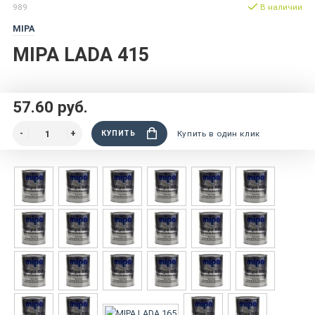
989
В наличии
MIPA
MIPA LADA 415
57.60 руб.
КУПИТЬ
Купить в один клик