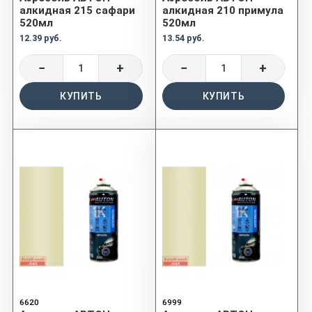
алкидная 215 сафари
алкидная 210 примула
520мл
520мл
12.39 руб.
13.54 руб.
−
+
−
+
КУПИТЬ
КУПИТЬ
6620
6999