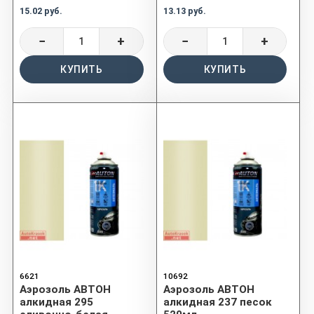
15.02 руб.
13.13 руб.
−
+
−
+
КУПИТЬ
КУПИТЬ
6621
10692
Аэрозоль АВТОН
Аэрозоль АВТОН
алкидная 295
алкидная 237 песок