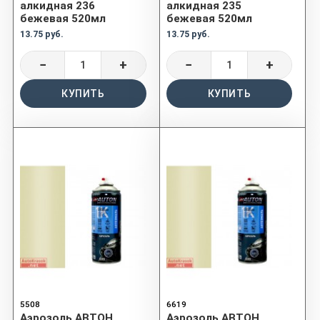
алкидная 236
алкидная 235
бежевая 520мл
бежевая 520мл
13.75 руб.
13.75 руб.
−
+
−
+
КУПИТЬ
КУПИТЬ
5508
6619
Аэрозоль АВТОН
Аэрозоль АВТОН