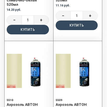
сливочно-белая
520мл
520мл
11.16 руб.
14.20 руб.
−
+
−
+
КУПИТЬ
КУПИТЬ
5510
5509
Аэрозоль АВТОН
Аэрозоль АВТОН