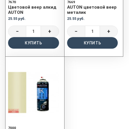
7670
7669
Цветовой веер алкид
AUTON цветовой веер
AUTON
металик
25.55 руб.
25.55 руб.
−
+
−
+
КУПИТЬ
КУПИТЬ
7000