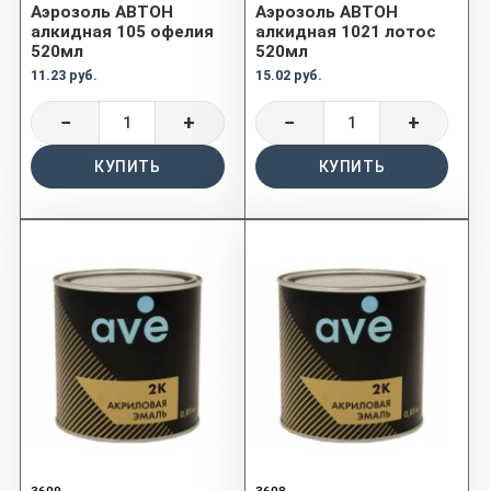
Аэрозоль АВТОН
Аэрозоль АВТОН
алкидная 105 офелия
алкидная 1021 лотос
520мл
520мл
11.23 руб.
15.02 руб.
−
+
−
+
КУПИТЬ
КУПИТЬ
3609
3608