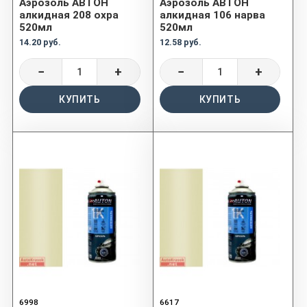
Аэрозоль АВТОН
Аэрозоль АВТОН
алкидная 208 охра
алкидная 106 нарва
520мл
520мл
14.20 руб.
12.58 руб.
−
+
−
+
КУПИТЬ
КУПИТЬ
6998
6617