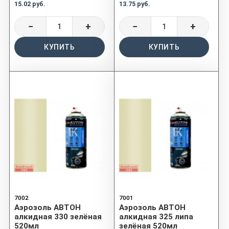
15.02 руб.
13.75 руб.
−
+
−
+
КУПИТЬ
КУПИТЬ
7002
7001
Аэрозоль АВТОН
Аэрозоль АВТОН
алкидная 330 зелёная
алкидная 325 липа
520мл
зелёная 520мл