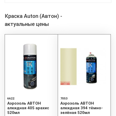
Краска Auton (Автон) -
актуальные цены
6622
7053
Аэрозоль АВТОН
Аэрозоль АВТОН
алкидная 405 арахис
алкидная 394 тёмно-
520мл
зелёная 520мл