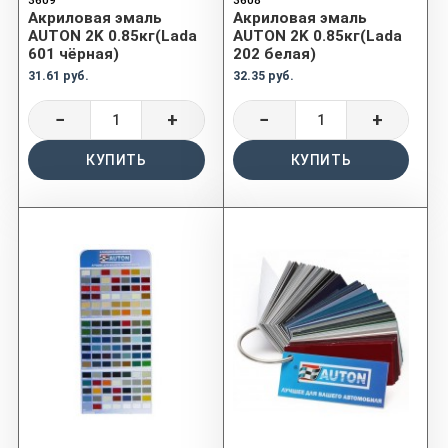
Акриловая эмаль
Акриловая эмаль
AUTON 2K 0.85кг(Lada
AUTON 2K 0.85кг(Lada
601 чёрная)
202 белая)
31.61 руб.
32.35 руб.
−
+
−
+
КУПИТЬ
КУПИТЬ