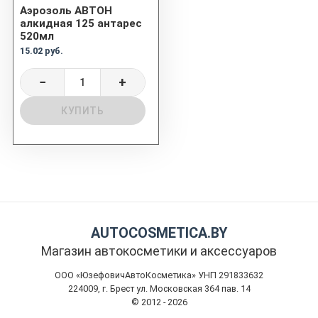
Аэрозоль АВТОН
алкидная 125 антарес
520мл
15.02 руб.
−
+
КУПИТЬ
AUTOCOSMETICA.BY
Магазин автокосметики и аксессуаров
ООО «ЮзефовичАвтоКосметика» УНП 291833632
224009, г. Брест ул. Московская 364 пав. 14
© 2012 - 2026