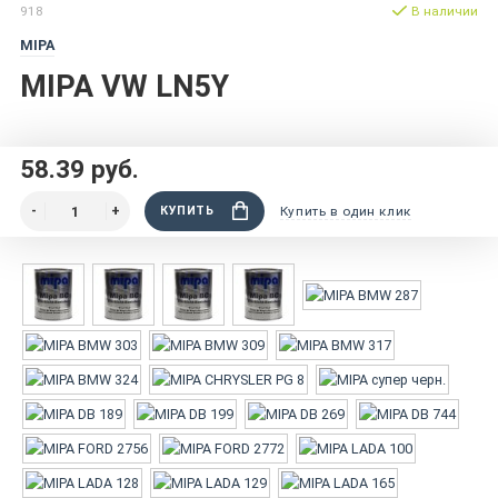
918
В наличии
MIPA
MIPA VW LN5Y
58.39 руб.
КУПИТЬ
Купить в один клик