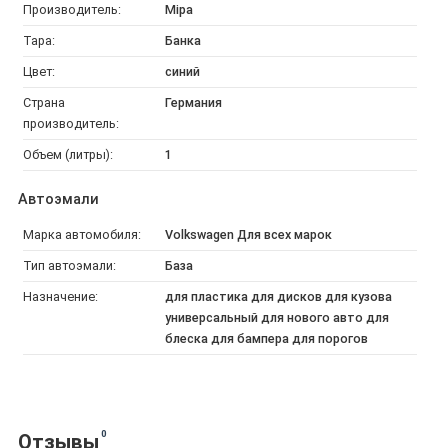
Производитель:
Mipa
Тара:
Банка
Цвет:
синий
Страна
Германия
производитель:
Объем (литры):
1
Автоэмали
Марка автомобиля:
Volkswagen Для всех марок
Тип автоэмали:
База
Назначение:
для пластика для дисков для кузова
универсальный для нового авто для
блеска для бампера для порогов
0
Отзывы