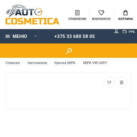
СРАВНЕНИЕ
ИЗБРАННОЕ
КОРЗИНА
РУБ.
МЕНЮ
+375 33 680 58 05
Главная
Автоэмали
Краска MIPA
MIPA VW LN5Y