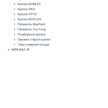
Краска NOBILES
Краска VIKA
Краски OPTIC
Краски REOFLEX
Пигменты MaxPaint
Пигменты ZuoTong
Подборные краски
Смывки старой краски
Тара и мерная посуда
MIPA MAZ 4F