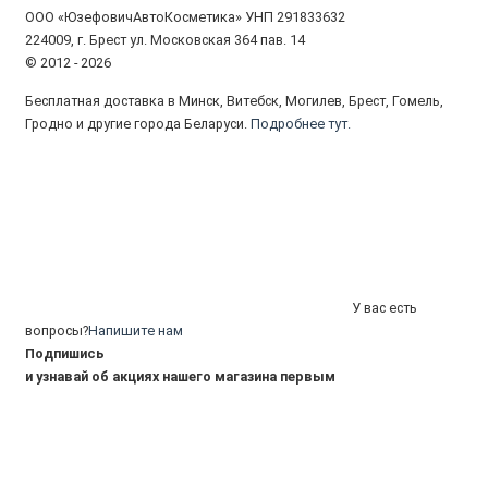
ООО «ЮзефовичАвтоКосметика» УНП 291833632
224009, г. Брест ул. Московская 364 пав. 14
© 2012 - 2026
Бесплатная доставка в Минск, Витебск, Могилев, Брест, Гомель,
Гродно и другие города Беларуси.
Подробнее тут.
У вас есть
вопросы?
Напишите нам
Подпишись
и узнавай об акциях нашего магазина первым