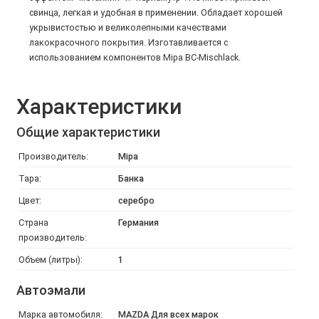
свинца, легкая и удобная в применении. Обладает хорошей
укрывистостью и великолепными качествами
лакокрасочного покрытия. Изготавливается с
использованием компонентов Mipa BC-Mischlack.
Характеристики
Общие характеристики
Производитель:
Mipa
Тара:
Банка
Цвет:
серебро
Страна
Германия
производитель:
Объем (литры):
1
Автоэмали
Марка автомобиля:
MAZDA Для всех марок