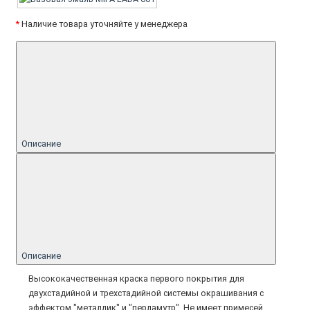
*
Наличие товара уточняйте у менеджера
Описание
Описание
Высококачественная краска первого покрытия для
двухстадийной и трехстадийной системы окрашивания с
эффектом "металлик" и "перламутр". Не имеет примесей