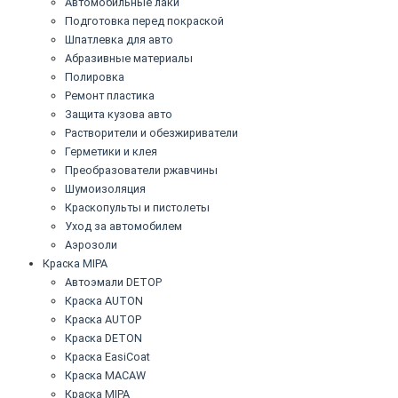
Автомобильные лаки
Подготовка перед покраской
Шпатлевка для авто
Абразивные материалы
Полировка
Ремонт пластика
Защита кузова авто
Растворители и обезжириватели
Герметики и клея
Преобразователи ржавчины
Шумоизоляция
Краскопульты и пистолеты
Уход за автомобилем
Аэрозоли
Краска MIPA
Автоэмали DETOP
Краска AUTON
Краска AUTOP
Краска DETON
Краска EasiCoat
Краска MACAW
Краска MIPA