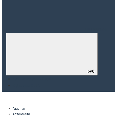
Мой аккаунт
руб.
руб. Белорусский рубль
$ Доллар США
Главная
Автоэмали