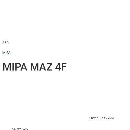
850
MIPA
MIPA MAZ 4F
Нет в наличии
56.02 руб.