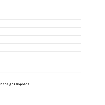
мпера для порогов