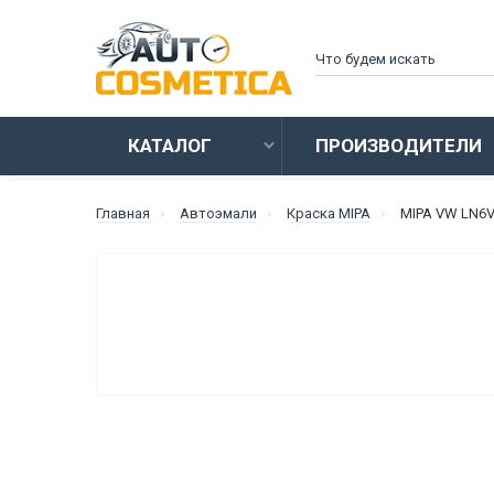
КАТАЛОГ
ПРОИЗВОДИТЕЛИ
Главная
Автоэмали
Краска MIPA
MIPA VW LN6