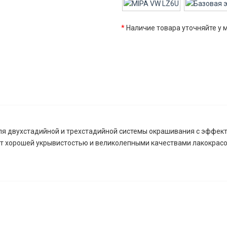
*
Наличие товара уточняйте у
я двухстадийной и трехстадийной системы окрашивания с эффекто
ет хорошей укрывистостью и великолепными качествами лакокрасо