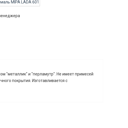
 менеджера
м "металлик" и "перламутр". Не имеет примесей
чного покрытия. Изготавливается с