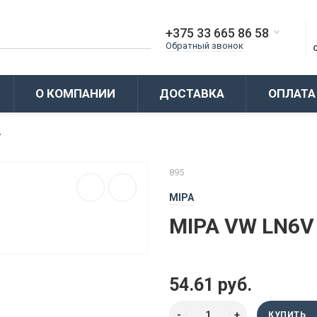
+375 33 665 86 58
Обратный звонок
О КОМПАНИИ
ДОСТАВКА
ОПЛАТА
V
895
MIPA
MIPA VW LN6V
54.61 руб.
КУПИТЬ