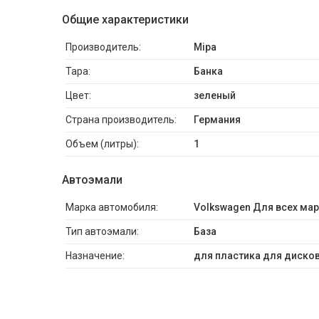
Общие характеристики
Производитель:
Mipa
Тара:
Банка
Цвет:
зеленый
Страна производитель:
Германия
Объем (литры):
1
Автоэмали
Марка автомобиля:
Volkswagen Для всех ма
Тип автоэмали:
База
Назначение:
для пластика для дисков