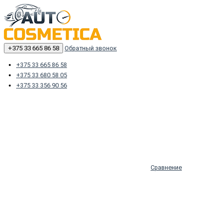
+375 33 665 86 58
Обратный звонок
+375 33 665 86 58
+375 33 680 58 05
+375 33 356 90 56
Сравнение