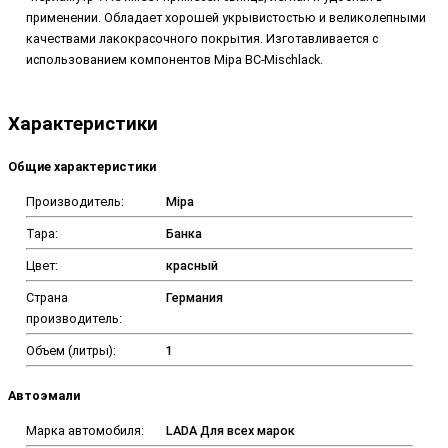
применении. Обладает хорошей укрывистостью и великолепными
качествами лакокрасочного покрытия. Изготавливается с
использованием компонентов Mipa BC-Mischlack.
Характеристики
Общие характеристики
Производитель:
Mipa
Тара:
Банка
Цвет:
красный
Страна
Германия
производитель:
Объем (литры):
1
Автоэмали
Марка автомобиля:
LADA Для всех марок