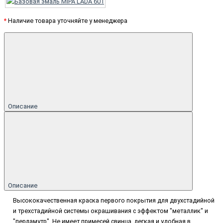
*
Наличие товара уточняйте у менеджера
Описание
Описание
Высококачественная краска первого покрытия для двухстадийной
и трехстадийной системы окрашивания с эффектом "металлик" и
"перламутр". Не имеет примесей свинца, легкая и удобная в