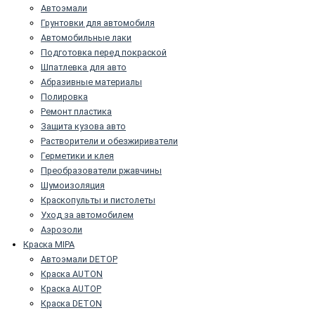
Автоэмали
Грунтовки для автомобиля
Автомобильные лаки
Подготовка перед покраской
Шпатлевка для авто
Абразивные материалы
Полировка
Ремонт пластика
Защита кузова авто
Растворители и обезжириватели
Герметики и клея
Преобразователи ржавчины
Шумоизоляция
Краскопульты и пистолеты
Уход за автомобилем
Аэрозоли
Краска MIPA
Автоэмали DETOP
Краска AUTON
Краска AUTOP
Краска DETON