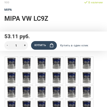
900
В наличии
MIPA
MIPA VW LC9Z
53.11 руб.
КУПИТЬ
Купить в один клик