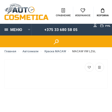
СРАВНЕНИЕ
ИЗБРАННОЕ
КОРЗИНА
РУБ.
МЕНЮ
+375 33 680 58 05
Главная
Автоэмали
Краска MACAW
MACAW VW LZ6L