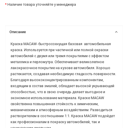
*
Наличие товара уточняйте у менеджера
Описание
Краска MACAW-
быстросохнущая базовая
автомобильная
краска.
Используется при частичной или полной окраски
автомобилей с двумя или тремя покрытиями с эффектом
металлика и перломутра. Обеспечивает великолепное
лакокрасочное покрытие на кузове автомобиля. Хорошо
растекается, создавая необходимую гладкость поверхности.
Благодаря высококонцентрированным компонентам,
входящим в состав эмалей, обладает высокой укрывающей
способностью, что в свою очередь делает выгодное и
экономное использование материала.
Краске MACAW
свойственна повышенная стойкость к химическим,
механическим и атмосферным воздействиям. Разводиться
растворителем в соотношении 1:1. Краска
MACAW подойдет
как профессионалам в покраску автомобилей, так и
начинающим умельцам.