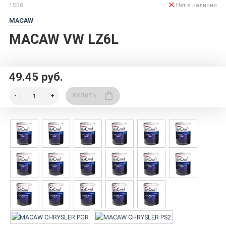
1508
Нет в наличии
MACAW
MACAW VW LZ6L
49.45 руб.
КУПИТЬ