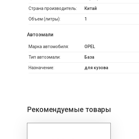
Страна производитель:
Китай
Объем (литры):
1
Автоэмали
Марка автомобиля:
OPEL
Тип автоэмали:
База
Назначение:
для кузова
Рекомендуемые товары