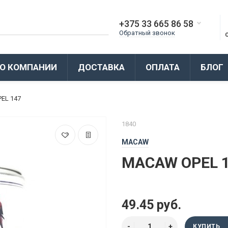
+375 33 665 86 58
Обратный звонок
О КОМПАНИИ
ДОСТАВКА
ОПЛАТА
БЛОГ
EL 147
1840
MACAW
MACAW OPEL 
49.45 руб.
КУПИТЬ