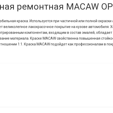
ная ремонтная MACAW OP
обильная краска.
Используется при частичной или полной окраски
т великолепное лакокрасочное покрытие на кузове автомобиля. 
нтрированным компонентам, входящим в состав эмалей, обладает
вание материала.
Краске MACAW свойственна повышенная стойкос
тношении 1:1. Краска
MACAW подойдет как профессионалам в пок