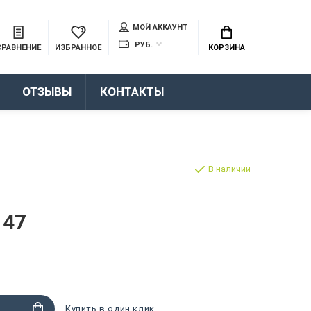
МОЙ АККАУНТ
РУБ.
СРАВНЕНИЕ
ИЗБРАННОЕ
КОРЗИНА
ОТЗЫВЫ
КОНТАКТЫ
В наличии
147
Купить в один клик