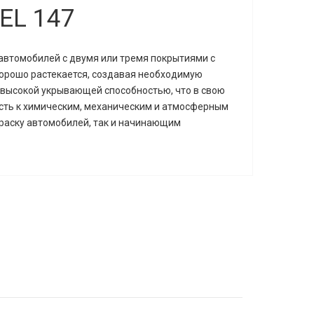
EL 147
 автомобилей с двумя или тремя покрытиями с
Хорошо растекается, создавая необходимую
 высокой укрывающей способностью, что в свою
ть к химическим, механическим и атмосферным
раску автомобилей, так и начинающим