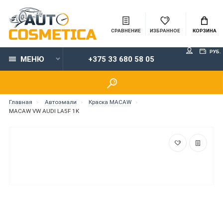
СРАВНЕНИЕ
ИЗБРАННОЕ
КОРЗИНА
РУБ.
МЕНЮ
+375 33 680 58 05
Главная
Автоэмали
Краска MACAW
MACAW VW AUDI LA5F 1K