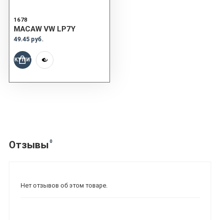
1678
MACAW VW LP7Y
49.45 руб.
КУПИТЬ
0
Отзывы
Нет отзывов об этом товаре.