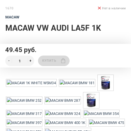
1670
Нет в наличии
MACAW
MACAW VW AUDI LA5F 1K
49.45 руб.
КУПИТЬ