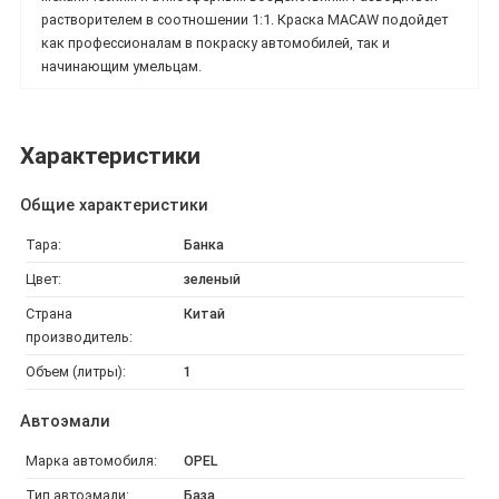
растворителем в соотношении 1:1. Краска
MACAW подойдет
как профессионалам в покраску автомобилей, так и
начинающим умельцам.
Характеристики
Общие характеристики
Тара:
Банка
Цвет:
зеленый
Страна
Китай
производитель:
Объем (литры):
1
Автоэмали
Марка автомобиля:
OPEL
Тип автоэмали:
База