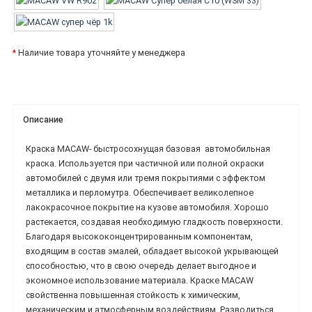
*
Наличие товара уточняйте у менеджера
Описание
Краска MACAW-
быстросохнущая базовая
автомобильная
краска.
Используется при частичной или полной окраски
автомобилей с двумя или тремя покрытиями с эффектом
металлика и перломутра. Обеспечивает великолепное
лакокрасочное покрытие на кузове автомобиля. Хорошо
растекается, создавая необходимую гладкость поверхности.
Благодаря высококонцентрированным компонентам,
входящим в состав эмалей, обладает высокой укрывающей
способностью, что в свою очередь делает выгодное и
экономное использование материала.
Краске MACAW
свойственна повышенная стойкость к химическим,
механическим и атмосферным воздействиям. Разводиться