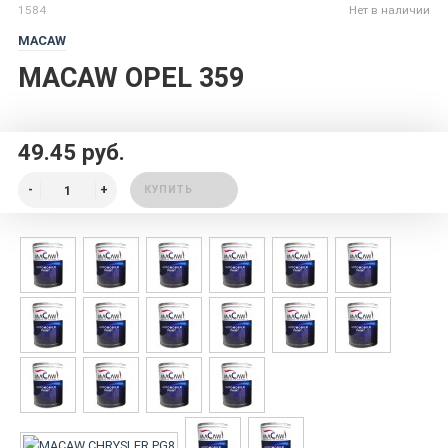
1584
Нет в наличии
MACAW
MACAW OPEL 359
49.45 руб.
КУПИТЬ