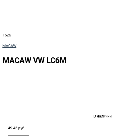
1526
MACAW
MACAW VW LC6M
В наличии
49.45 руб.