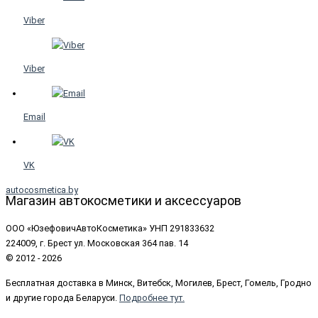
Viber
Viber
Email
VK
autocosmetica.by
Магазин автокосметики и аксессуаров
ООО «ЮзефовичАвтоКосметика» УНП 291833632
224009, г. Брест ул. Московская 364 пав. 14
© 2012 - 2026
Бесплатная доставка в Минск, Витебск, Могилев, Брест, Гомель, Гродно
и другие города Беларуси.
Подробнее тут.