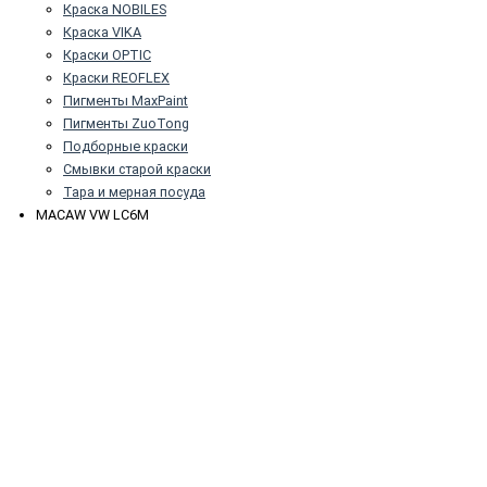
Краска NOBILES
Краска VIKA
Краски OPTIC
Краски REOFLEX
Пигменты MaxPaint
Пигменты ZuoTong
Подборные краски
Смывки старой краски
Тара и мерная посуда
MACAW VW LC6M