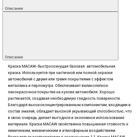
Описание
Описание
Краска MACAW-
быстросохнущая базовая
автомобильная
краска.
Используется при частичной или полной окраски
автомобилей с двумя или тремя покрытиями с эффектом
металлика и перломутра. Обеспечивает великолепное
лакокрасочное покрытие на кузове автомобиля. Хорошо
растекается, создавая необходимую гладкость поверхности.
Благодаря высококонцентрированным компонентам, входящим в
состав эмалей, обладает высокой укрывающей способностью, что
в свою очередь делает выгодное и экономное использование
материала.
Краске MACAW свойственна повышенная стойкость к
химическим, механическим и атмосферным воздействиям.
Разводиться растворителем в соотношении 1:1. Краска
MACAW