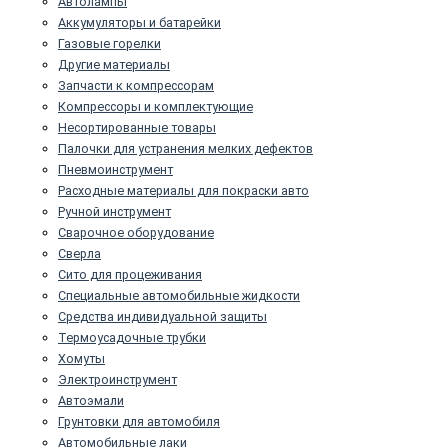
Автолампы
Аккумуляторы и батарейки
Газовые горелки
Другие материалы
Запчасти к компрессорам
Компрессоры и комплектующие
Несортированные товары
Палочки для устранения мелких дефектов
Пневмоинструмент
Расходные материалы для покраски авто
Ручной инструмент
Сварочное оборудование
Сверла
Сито для процеживания
Специальные автомобильные жидкости
Средства индивидуальной защиты
Термоусадочные трубки
Хомуты
Электроинструмент
Автоэмали
Грунтовки для автомобиля
Автомобильные лаки