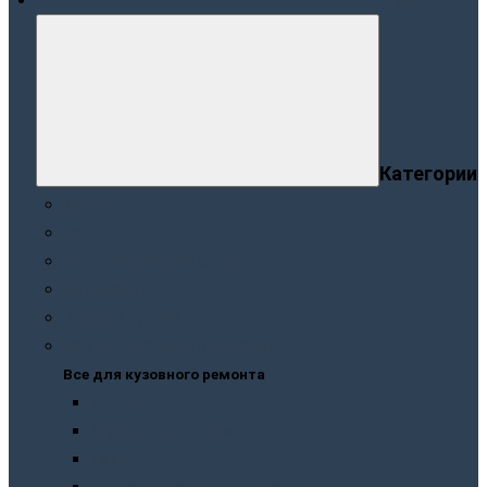
Меню
Категории
Краски
Лаки
Грунтовки. Подклады
Шпатлевки
Защита кузова
Все для кузовного ремонта
Все для кузовного ремонта
Краски
Грунтовки. Подклады
Лаки