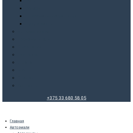
Фены
Фонари
Шлифовальные машинки
Шуруповерты
Бытовая химия
Производители
О компании
Доставка
Оплата
Блог
Отзывы
Контакты
+375 33 680 58 05
Главная
Автоэмали