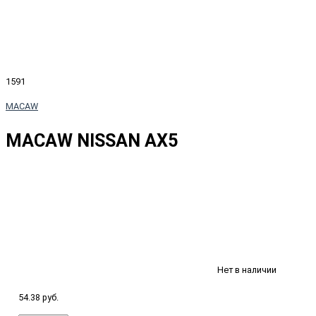
1591
MACAW
MACAW NISSAN AX5
Нет в наличии
54.38 руб.