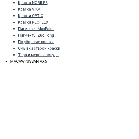
Краска NOBILES
Краска VIKA
Краски OPTIC
Краски REOFLEX
Пигменты MaxPaint
Пигменты ZuoTong
Подборные краски
Смывки старой краски
Тара и мерная посуда
MACAW NISSAN AX5