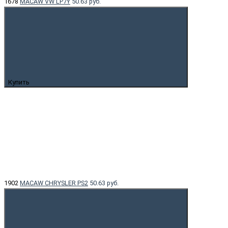
1678
MACAW VW LP7Y
50.63 руб.
Купить
1902
MACAW CHRYSLER PS2
50.63 руб.