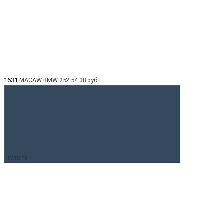
1631
MACAW BMW 252
54.38 руб.
Купить