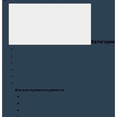
Меню
Категории
Краски
Лаки
Грунтовки. Подклады
Шпатлевки
Защита кузова
Все для кузовного ремонта
Все для кузовного ремонта
Краски
Грунтовки. Подклады
Лаки