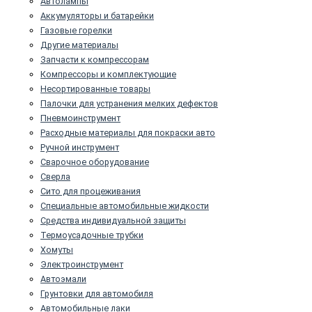
Автолампы
Аккумуляторы и батарейки
Газовые горелки
Другие материалы
Запчасти к компрессорам
Компрессоры и комплектующие
Несортированные товары
Палочки для устранения мелких дефектов
Пневмоинструмент
Расходные материалы для покраски авто
Ручной инструмент
Сварочное оборудование
Сверла
Сито для процеживания
Специальные автомобильные жидкости
Средства индивидуальной защиты
Термоусадочные трубки
Хомуты
Электроинструмент
Автоэмали
Грунтовки для автомобиля
Автомобильные лаки