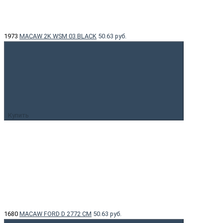
1973
MACAW 2K WSM 03 BLACK
50.63 руб.
Купить
1680
MACAW FORD D 2772 CM
50.63 руб.