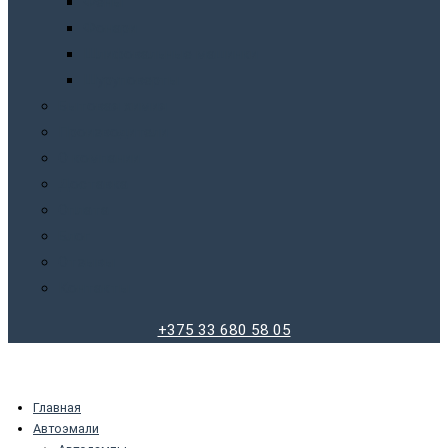
Фены
Фонари
Шлифовальные машинки
Шуруповерты
Бытовая химия
Производители
О компании
Доставка
Оплата
Блог
Отзывы
Контакты
+375 33 680 58 05
Главная
Автоэмали