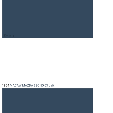
Купить
1864
MACAW MAZDA 32C
50.63 руб.