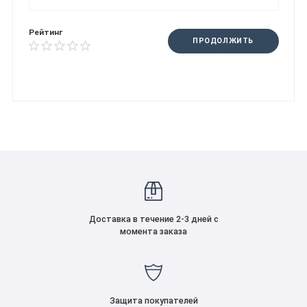
Рейтинг
ПРОДОЛЖИТЬ
Доставка в течение 2-3 дней с
момента заказа
Защита покупателей