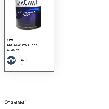
1678
MACAW VW LP7Y
49.45 руб.
КУПИТЬ
0
Отзывы