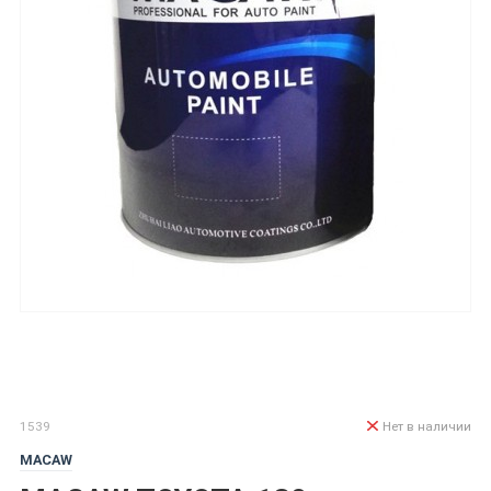
1539
Нет в наличии
MACAW