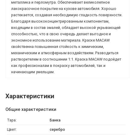
металлика и перломутра. Обеспечивает великолепное
лакокрасочное покрытие на кузове автомобиля. Хорошо
растекается, создавая необходимую гладкость поверхности.
Благодаря высококонцентрированным компонентам,
входящим в состав эмалей, обладает высокой укрывающей
способностью, что в свою очередь делает выгодное и
экономное использование материала.
Краске MACAW
свойственна повышенная стойкость к химическим,
механическим и атмосферным воздействиям. Разводиться
растворителем в соотношении 1:1. Краска
MACAW подойдет
как профессионалам в покраску автомобилей, так и
начинающим умельцам.
Характеристики
Общие характеристики
Тара:
Банка
Цвет:
серебро