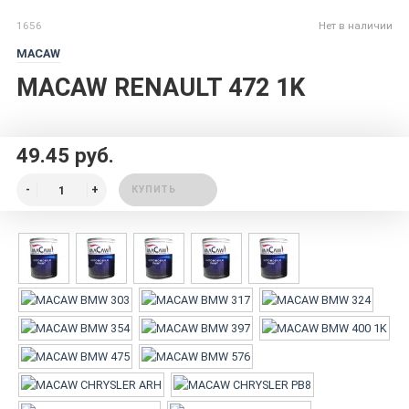
1656
Нет в наличии
MACAW
MACAW RENAULT 472 1K
49.45 руб.
КУПИТЬ