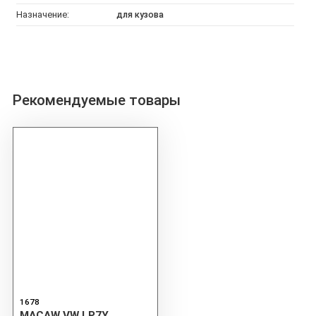
Назначение:
для кузова
Рекомендуемые товары
1678
MACAW VW LP7Y