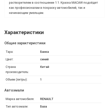
растворителем в соотношении 1:1. Краска
MACAW подойдет
как профессионалам в покраску автомобилей, так и
начинающим умельцам.
Характеристики
Общие характеристики
Тара:
Банка
Цвет:
синий
Страна
Китай
производитель:
Объем (литры):
1
Автоэмали
Марка автомобиля:
RENAULT
Тип автоэмали:
База