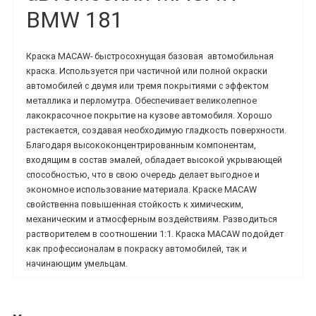
BMW 181
Краска MACAW-
быстросохнущая базовая
автомобильная
краска.
Используется при частичной или полной окраски
автомобилей с двумя или тремя покрытиями с эффектом
металлика и перломутра. Обеспечивает великолепное
лакокрасочное покрытие на кузове автомобиля. Хорошо
растекается, создавая необходимую гладкость поверхности.
Благодаря высококонцентрированным компонентам,
входящим в состав эмалей, обладает высокой укрывающей
способностью, что в свою очередь делает выгодное и
экономное использование материала.
Краске MACAW
свойственна повышенная стойкость к химическим,
механическим и атмосферным воздействиям. Разводиться
растворителем в соотношении 1:1. Краска
MACAW подойдет
как профессионалам в покраску автомобилей, так и
начинающим умельцам.