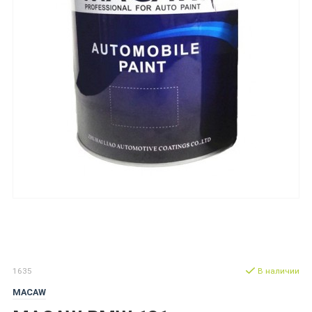
1635
В наличии
MACAW