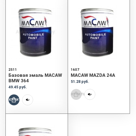
2511
1607
Базовая эмаль MACAW
MACAW MAZDA 24A
BMW 364
51.28 руб.
49.45 руб.
КУПИТЬ
КУПИТЬ