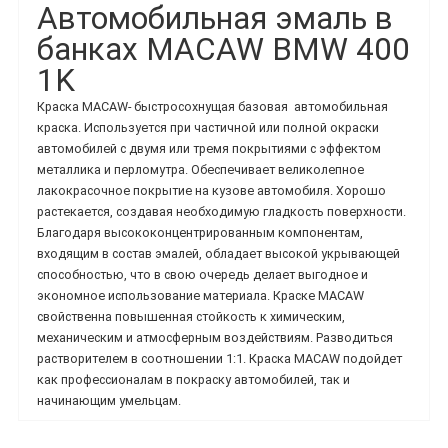
Автомобильная эмаль в
банках MACAW BMW 400
1K
Краска MACAW-
быстросохнущая базовая
автомобильная
краска.
Используется при частичной или полной окраски
автомобилей с двумя или тремя покрытиями с эффектом
металлика и перломутра. Обеспечивает великолепное
лакокрасочное покрытие на кузове автомобиля. Хорошо
растекается, создавая необходимую гладкость поверхности.
Благодаря высококонцентрированным компонентам,
входящим в состав эмалей, обладает высокой укрывающей
способностью, что в свою очередь делает выгодное и
экономное использование материала.
Краске MACAW
свойственна повышенная стойкость к химическим,
механическим и атмосферным воздействиям. Разводиться
растворителем в соотношении 1:1. Краска
MACAW подойдет
как профессионалам в покраску автомобилей, так и
начинающим умельцам.