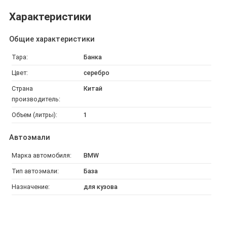
Характеристики
Общие характеристики
Тара:
Банка
Цвет:
серебро
Страна
Китай
производитель:
Объем (литры):
1
Автоэмали
Марка автомобиля:
BMW
Тип автоэмали:
База
Назначение:
для кузова