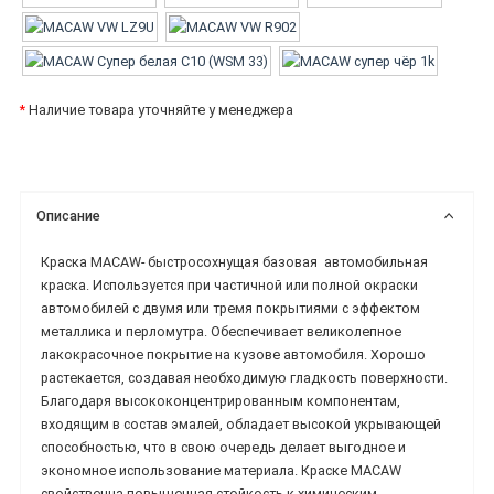
*
Наличие товара уточняйте у менеджера
Описание
Краска MACAW-
быстросохнущая базовая
автомобильная
краска.
Используется при частичной или полной окраски
автомобилей с двумя или тремя покрытиями с эффектом
металлика и перломутра. Обеспечивает великолепное
лакокрасочное покрытие на кузове автомобиля. Хорошо
растекается, создавая необходимую гладкость поверхности.
Благодаря высококонцентрированным компонентам,
входящим в состав эмалей, обладает высокой укрывающей
способностью, что в свою очередь делает выгодное и
экономное использование материала.
Краске MACAW
свойственна повышенная стойкость к химическим,