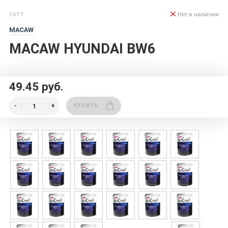
1617
Нет в наличии
MACAW
MACAW HYUNDAI BW6
49.45 руб.
КУПИТЬ