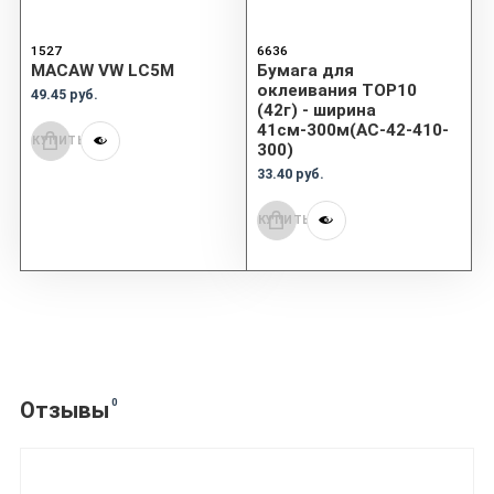
1527
6636
MACAW VW LC5M
Бумага для
оклеивания TOP10
49.45 руб.
(42г) - ширина
41см-300м(AC-42-410-
КУПИТЬ
300)
33.40 руб.
КУПИТЬ
0
Отзывы