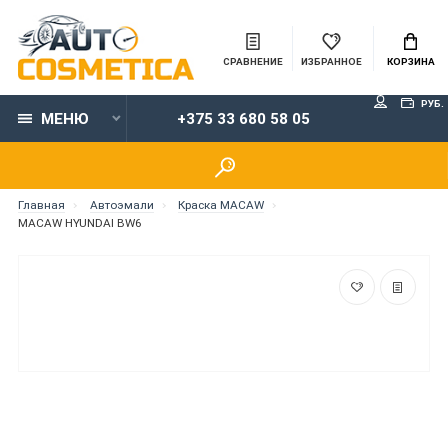
СРАВНЕНИЕ
ИЗБРАННОЕ
КОРЗИНА
РУБ.
МЕНЮ
+375 33 680 58 05
Главная
Автоэмали
Краска MACAW
MACAW HYUNDAI BW6