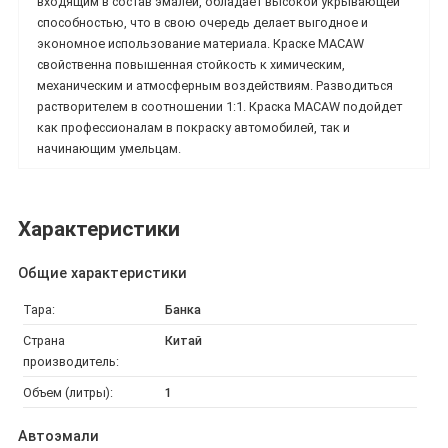
входящим в состав эмалей, обладает высокой укрывающей
способностью, что в свою очередь делает выгодное и
экономное использование материала.
Краске MACAW
свойственна повышенная стойкость к химическим,
механическим и атмосферным воздействиям. Разводиться
растворителем в соотношении 1:1. Краска
MACAW подойдет
как профессионалам в покраску автомобилей, так и
начинающим умельцам.
Характеристики
Общие характеристики
Тара:
Банка
Страна
Китай
производитель:
Объем (литры):
1
Автоэмали