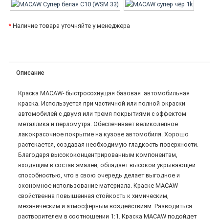
*
Наличие товара уточняйте у менеджера
Описание
Краска MACAW-
быстросохнущая базовая
автомобильная
краска.
Используется при частичной или полной окраски
автомобилей с двумя или тремя покрытиями с эффектом
металлика и перломутра. Обеспечивает великолепное
лакокрасочное покрытие на кузове автомобиля. Хорошо
растекается, создавая необходимую гладкость поверхности.
Благодаря высококонцентрированным компонентам,
входящим в состав эмалей, обладает высокой укрывающей
способностью, что в свою очередь делает выгодное и
экономное использование материала.
Краске MACAW
свойственна повышенная стойкость к химическим,
механическим и атмосферным воздействиям. Разводиться
растворителем в соотношении 1:1. Краска
MACAW подойдет