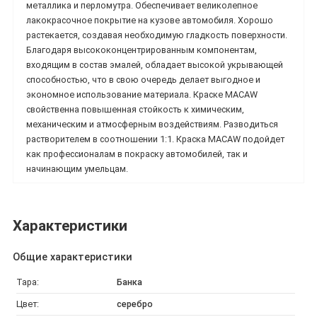
металлика и перломутра. Обеспечивает великолепное
лакокрасочное покрытие на кузове автомобиля. Хорошо
растекается, создавая необходимую гладкость поверхности.
Благодаря высококонцентрированным компонентам,
входящим в состав эмалей, обладает высокой укрывающей
способностью, что в свою очередь делает выгодное и
экономное использование материала.
Краске MACAW
свойственна повышенная стойкость к химическим,
механическим и атмосферным воздействиям. Разводиться
растворителем в соотношении 1:1. Краска
MACAW подойдет
как профессионалам в покраску автомобилей, так и
начинающим умельцам.
Характеристики
Общие характеристики
Тара:
Банка
Цвет:
серебро