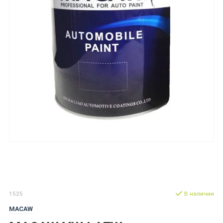
1525
В наличии
MACAW