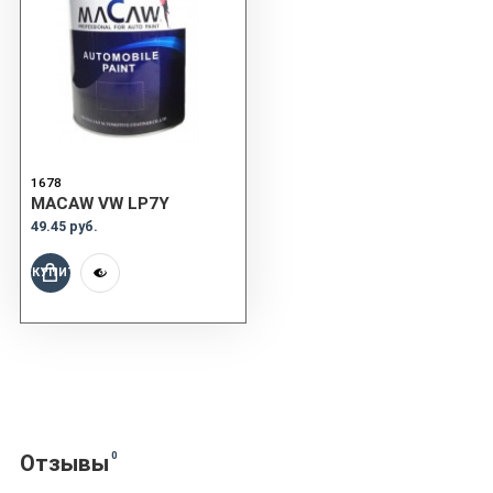
1678
MACAW VW LP7Y
49.45 руб.
КУПИТЬ
0
Отзывы