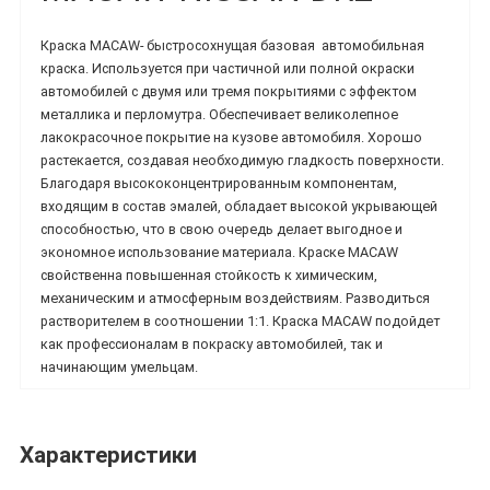
Краска MACAW-
быстросохнущая базовая
автомобильная
краска.
Используется при частичной или полной окраски
автомобилей с двумя или тремя покрытиями с эффектом
металлика и перломутра. Обеспечивает великолепное
лакокрасочное покрытие на кузове автомобиля. Хорошо
растекается, создавая необходимую гладкость поверхности.
Благодаря высококонцентрированным компонентам,
входящим в состав эмалей, обладает высокой укрывающей
способностью, что в свою очередь делает выгодное и
экономное использование материала.
Краске MACAW
свойственна повышенная стойкость к химическим,
механическим и атмосферным воздействиям. Разводиться
растворителем в соотношении 1:1. Краска
MACAW подойдет
как профессионалам в покраску автомобилей, так и
начинающим умельцам.
Характеристики