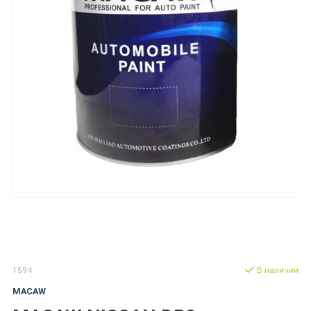
1594
В наличии
MACAW