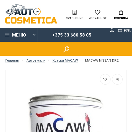
СРАВНЕНИЕ
ИЗБРАННОЕ
КОРЗИНА
РУБ.
МЕНЮ
+375 33 680 58 05
Главная
Автоэмали
Краска MACAW
MACAW NISSAN DR2