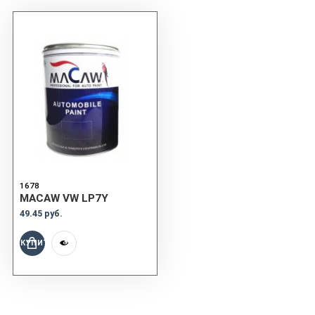
1678
MACAW VW LP7Y
49.45 руб.
КУПИТЬ