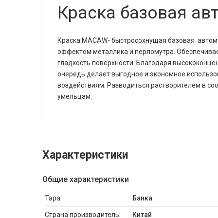
Краска базовая а
Краска MACAW-
быстросохнущая базовая
автом
эффектом металлика и перломутра. Обеспечивае
гладкость поверхности. Благодаря высококонце
очередь делает выгодное и экономное использо
воздействиям. Разводиться растворителем в соо
умельцам.
Характеристики
Общие характеристики
Тара:
Банка
Страна производитель:
Китай