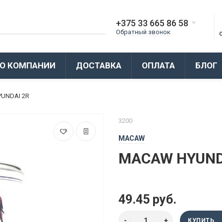
+375 33 665 86 58
Обратный звонок
О КОМПАНИИ
ДОСТАВКА
ОПЛАТА
БЛОГ
UNDAI 2R
3200
MACAW
MACAW HYUND
49.45 руб.
КУПИТЬ