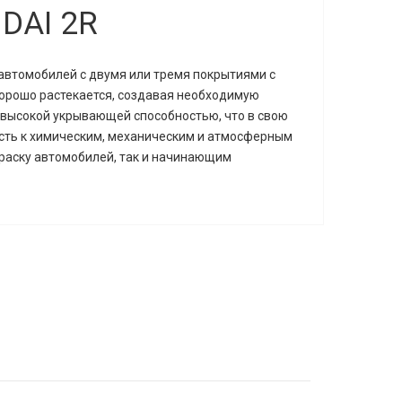
DAI 2R
 автомобилей с двумя или тремя покрытиями с
Хорошо растекается, создавая необходимую
 высокой укрывающей способностью, что в свою
ть к химическим, механическим и атмосферным
раску автомобилей, так и начинающим