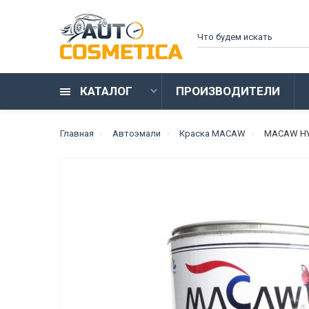
КАТАЛОГ
ПРОИЗВОДИТЕЛИ
Главная
Автоэмали
Краска MACAW
MACAW HY