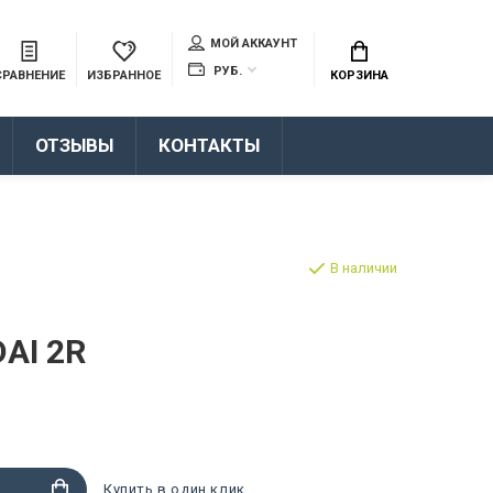
МОЙ АККАУНТ
РУБ.
СРАВНЕНИЕ
ИЗБРАННОЕ
КОРЗИНА
ОТЗЫВЫ
КОНТАКТЫ
В наличии
AI 2R
Купить в один клик