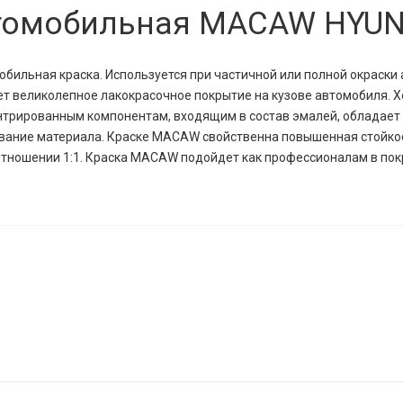
втомобильная MACAW HYUN
обильная краска.
Используется при частичной или полной окраски
т великолепное лакокрасочное покрытие на кузове автомобиля. 
нтрированным компонентам, входящим в состав эмалей, обладает
вание материала.
Краске MACAW свойственна повышенная стойкос
тношении 1:1. Краска
MACAW подойдет как профессионалам в пок