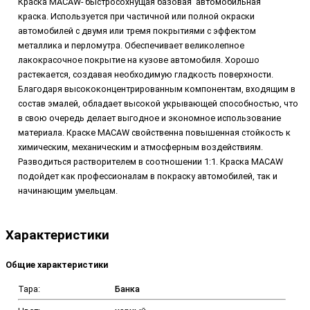
Краска MACAW-
быстросохнущая базовая
автомобильная
краска.
Используется при частичной или полной окраски
автомобилей с двумя или тремя покрытиями с эффектом
металлика и перломутра. Обеспечивает великолепное
лакокрасочное покрытие на кузове автомобиля. Хорошо
растекается, создавая необходимую гладкость поверхности.
Благодаря высококонцентрированным компонентам, входящим в
состав эмалей, обладает высокой укрывающей способностью, что
в свою очередь делает выгодное и экономное использование
материала.
Краске MACAW свойственна повышенная стойкость к
химическим, механическим и атмосферным воздействиям.
Разводиться растворителем в соотношении 1:1. Краска
MACAW
подойдет как профессионалам в покраску автомобилей, так и
начинающим умельцам.
Характеристики
Общие характеристики
Тара:
Банка