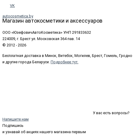
VK
autocosmetica.by
Магазин автокосметики и аксессуаров
ООО «ЮзефовичАвтоКосметика» УНП 291833632
224009, г. Брест ул. Московская 364 пав. 14
© 2012 - 2026
Бесплатная доставка в Минск, Витебск, Могилев, Брест, Гомель, Гродно
и другие города Беларуси.
Подробнее тут.
У вас есть вопросы?
Напишите нам
Подпишись
и узнавай об акциях нашего магазина первым