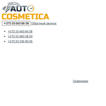
+375 33 665 86 58
Обратный звонок
+375 33 665 86 58
+375 33 680 58 05
+375 33 356 90 56
Сравнение