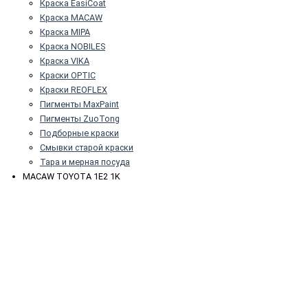
Краска EasiCoat
Краска MACAW
Краска MIPA
Краска NOBILES
Краска VIKA
Краски OPTIC
Краски REOFLEX
Пигменты MaxPaint
Пигменты ZuoTong
Подборные краски
Смывки старой краски
Тара и мерная посуда
MACAW TOYOTA 1E2 1K