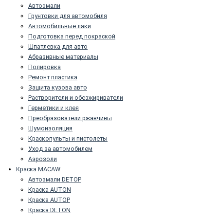
Автоэмали
Грунтовки для автомобиля
Автомобильные лаки
Подготовка перед покраской
Шпатлевка для авто
Абразивные материалы
Полировка
Ремонт пластика
Защита кузова авто
Растворители и обезжириватели
Герметики и клея
Преобразователи ржавчины
Шумоизоляция
Краскопульты и пистолеты
Уход за автомобилем
Аэрозоли
Краска MACAW
Автоэмали DETOP
Краска AUTON
Краска AUTOP
Краска DETON