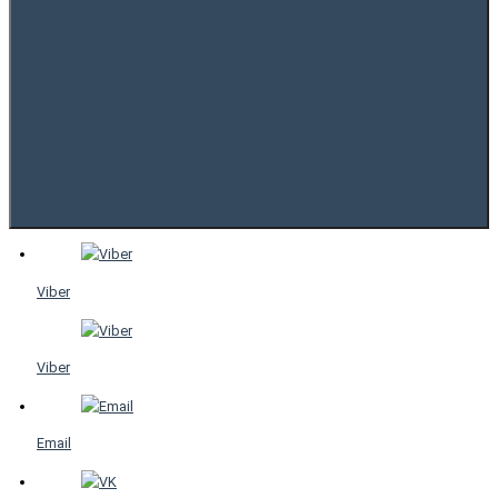
Viber
Viber
Email