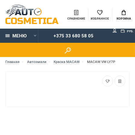
СРАВНЕНИЕ
ИЗБРАННОЕ
КОРЗИНА
РУБ.
МЕНЮ
+375 33 680 58 05
Главная
Автоэмали
Краска MACAW
MACAW VW LY7P