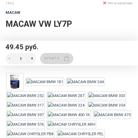
1862
Нет в наличии
MACAW
MACAW VW LY7P
49.45 руб.
КУПИТЬ