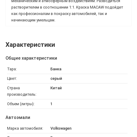
механическим и атмосферным воздействиям. Разводиться
растворителем в соотношении 1:1. Краска
MACAW подойдет
как профессионалам в покраску автомобилей, так и
начинающим умельцам.
Характеристики
Общие характеристики
Тара:
Банка
Цвет:
серый
Страна
Китай
производитель:
Объем (литры):
1
Автоэмали
Марка автомобиля:
Volkswagen