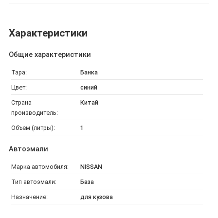
Характеристики
Общие характеристики
Тара:
Банка
Цвет:
синий
Страна
Китай
производитель:
Объем (литры):
1
Автоэмали
Марка автомобиля:
NISSAN
Тип автоэмали:
База
Назначение:
для кузова