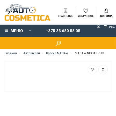
СРАВНЕНИЕ
ИЗБРАННОЕ
КОРЗИНА
РУБ.
МЕНЮ
+375 33 680 58 05
Главная
Автоэмали
Краска MACAW
MACAW NISSAN BT3