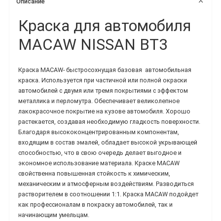
Описание
Краска для автомобиля
MACAW NISSAN BT3
Краска MACAW-
быстросохнущая базовая
автомобильная
краска.
Используется при частичной или полной окраски
автомобилей с двумя или тремя покрытиями с эффектом
металлика и перломутра. Обеспечивает великолепное
лакокрасочное покрытие на кузове автомобиля. Хорошо
растекается, создавая необходимую гладкость поверхности.
Благодаря высококонцентрированным компонентам,
входящим в состав эмалей, обладает высокой укрывающей
способностью, что в свою очередь делает выгодное и
экономное использование материала.
Краске MACAW
свойственна повышенная стойкость к химическим,
механическим и атмосферным воздействиям. Разводиться
растворителем в соотношении 1:1. Краска
MACAW подойдет
как профессионалам в покраску автомобилей, так и
начинающим умельцам.