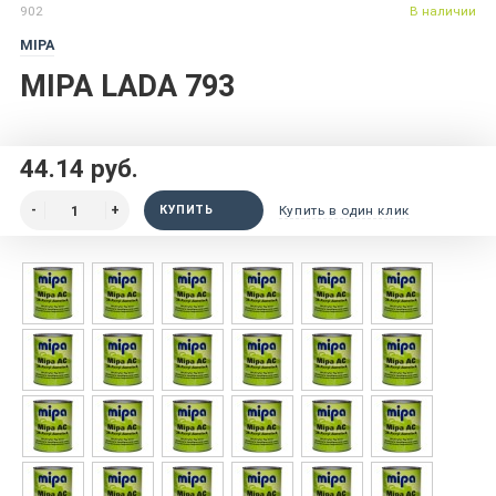
902
В наличии
MIPA
MIPA LADA 793
44.14 руб.
КУПИТЬ
Купить в один клик