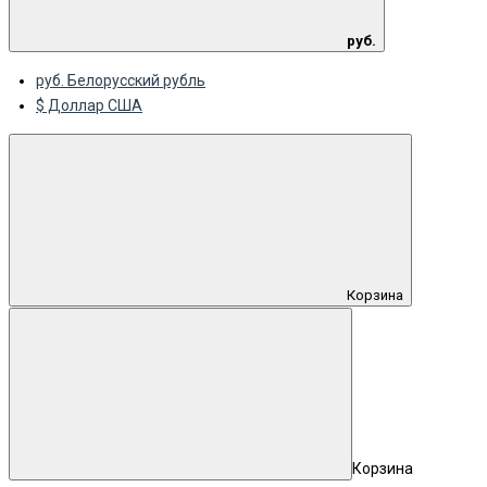
руб.
руб. Белорусский рубль
$ Доллар США
Корзина
Корзина