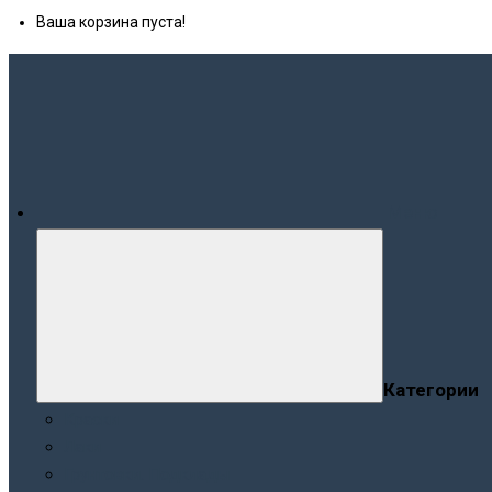
Ваша корзина пуста!
Меню
Категории
Краски
Лаки
Грунтовки. Подклады