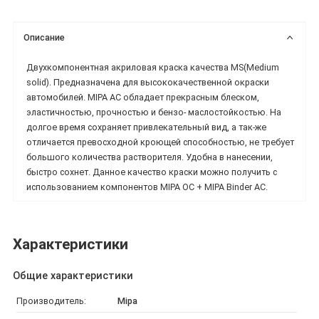
Описание
Двухкомпонентная акриловая краска качества MS(Medium
solid). Предназначена для высококачественной окраски
автомобилей. MIPA AC обладает прекрасным блеском,
эластичностью, прочностью и бензо- маслостойкостью. На
долгое время сохраняет привлекательный вид, а так-же
отличается превосходной кроющей способностью, не требует
большого количества растворителя. Удобна в нанесении,
быстро сохнет. Данное качество краски можно получить с
использованием компонентов MIPA OC + MIPA Binder AC.
Характеристики
Общие характеристики
Производитель:
Mipa