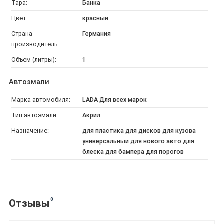
Тара:
Банка
Цвет:
красный
Страна
Германия
производитель:
Объем (литры):
1
Автоэмали
Марка автомобиля:
LADA Для всех марок
Тип автоэмали:
Акрил
Назначение:
для пластика для дисков для кузова
универсальный для нового авто для
блеска для бампера для порогов
0
Отзывы