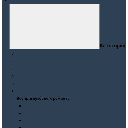
Меню
Категории
Краски
Лаки
Грунтовки. Подклады
Шпатлевки
Защита кузова
Все для кузовного ремонта
Все для кузовного ремонта
Краски
Грунтовки. Подклады
Лаки