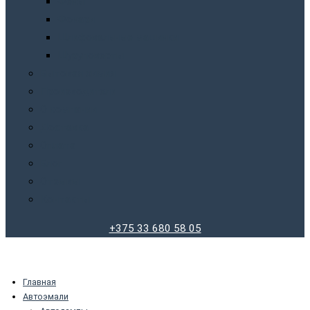
Фены
Фонари
Шлифовальные машинки
Шуруповерты
Бытовая химия
Производители
О компании
Доставка
Оплата
Блог
Отзывы
Контакты
+375 33 680 58 05
Главная
Автоэмали