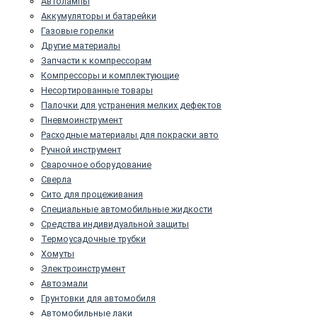
Автолампы
Аккумуляторы и батарейки
Газовые горелки
Другие материалы
Запчасти к компрессорам
Компрессоры и комплектующие
Несортированные товары
Палочки для устранения мелких дефектов
Пневмоинструмент
Расходные материалы для покраски авто
Ручной инструмент
Сварочное оборудование
Сверла
Сито для процеживания
Специальные автомобильные жидкости
Средства индивидуальной защиты
Термоусадочные трубки
Хомуты
Электроинструмент
Автоэмали
Грунтовки для автомобиля
Автомобильные лаки