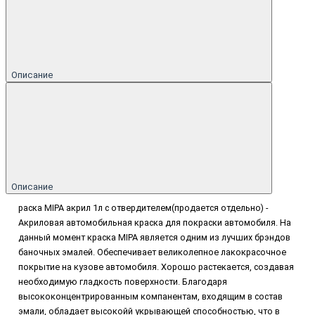
Описание
Описание
раска MIPA акрил 1л с отвердителем(продается отдельно) -
Акриловая автомобильная краска для покраски автомобиля. На
данный момент краска MIPA является одним из лучших брэндов
баночных эмалей. Обеспечивает великолепное лакокрасочное
покрытие на кузове автомобиля. Хорошо растекается, создавая
необходимую гладкость поверхности. Благодаря
высококонцентрированным компанентам, входящим в состав
эмали, обладает высокойй укрывающей способностью, что в