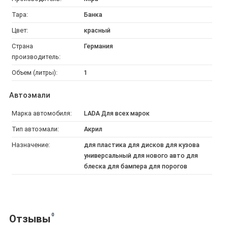
Тара:
Банка
Цвет:
красный
Страна
Германия
производитель:
Объем (литры):
1
Автоэмали
Марка автомобиля:
LADA Для всех марок
Тип автоэмали:
Акрил
Назначение:
для пластика для дисков для кузова
универсальный для нового авто для
блеска для бампера для порогов
0
Отзывы