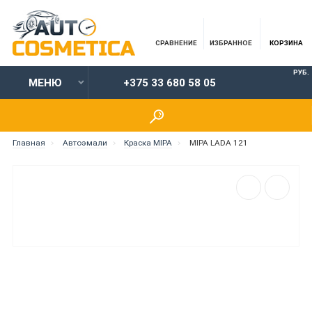
СРАВНЕНИЕ
ИЗБРАННОЕ
КОРЗИНА
РУБ.
МЕНЮ
+375 33 680 58 05
Главная
Автоэмали
Краска MIPA
MIPA LADA 121