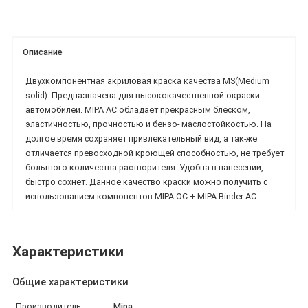
Описание
Двухкомпонентная акриловая краска качества MS(Medium
solid). Предназначена для высококачественной окраски
автомобилей. MIPA AC обладает прекрасным блеском,
эластичностью, прочностью и бензо- маслостойкостью. На
долгое время сохраняет привлекательный вид, а так-же
отличается превосходной кроющей способностью, не требует
большого количества растворителя. Удобна в нанесении,
быстро сохнет. Данное качество краски можно получить с
использованием компонентов MIPA OC + MIPA Binder AC.
Характеристики
Общие характеристики
Производитель:
Mipa