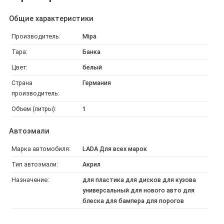
Общие характеристики
Производитель:
Mipa
Тара:
Банка
Цвет:
белый
Страна
Германия
производитель:
Объем (литры):
1
Автоэмали
Марка автомобиля:
LADA Для всех марок
Тип автоэмали:
Акрил
Назначение:
для пластика для дисков для кузова
универсальный для нового авто для
блеска для бампера для порогов